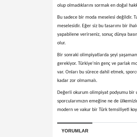
olup olmadıklarını sormak en doğal hak
Bu sadece bir moda meselesi değildir. Ta
meselesidir. Eğer siz bu tasarımı bir iha
yapabilene verirseniz, sonuç dünya bası
olur.
Bir sonraki olimpiyatlarda şeyi yaşamam
gerekiyor. Türkiye’nin genç ve parlak mo
var. Onları bu sürece dahil etmek, spor
kadar zor olmamalı.
Değerli okurum olimpiyat podyumu bir u
sporcularımızın emeğine ne de ülkemizin 
modern ve vakur bir Türk temsiliyeti koy
YORUMLAR