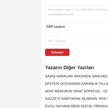
Gönder
Yazarın Diğer Yazıları
SAVAŞ NARALARI ARASINDA SÁNCHEZ'İN
EPSTEIN DOSYASININ KARANLIK YILLAR
ADAY MEMURUN SIRAT KÖPRÜSÜ - 03 
GAZZE'Yİ HARİTADAN SİLMENİN YENİ Y
EVCİL HAYVANLARDA DİJİTAL PRANGA D