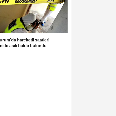
urum'da hareketli saatler!
ide asılı halde bulundu