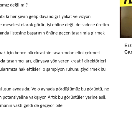
kımız değil mi?
bi ki her şeyin gelip dayandığı liyakat ve vizyon
le meselesi olarak görür, işi ehline değil de sadece üretim
nında listesine başarının önüne geçen tasarımla girmek
Erz
Cam
ak için bence bürokrasinin tasarımdan elini çekmesi
da tasarımcıları, dünyaya yön veren kreatif direktörleri
cularımıza hak ettikleri o şampiyon ruhunu giydirmek bu
lusun aynasıdır. Ve o aynada gördüğümüz bu görüntü, ne
potansiyeline yakışıyor. Artık bu görüntüler yerine asil,
manın vakti geldi de geçiyor bile.