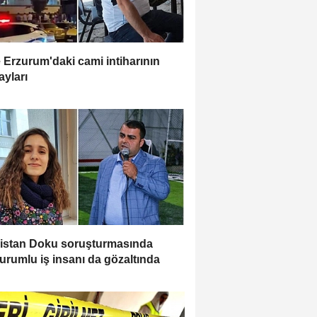
e Erzurum'daki cami intiharının
ayları
istan Doku soruşturmasında
urumlu iş insanı da gözaltında