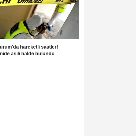
urum'da hareketli saatler!
ide asılı halde bulundu