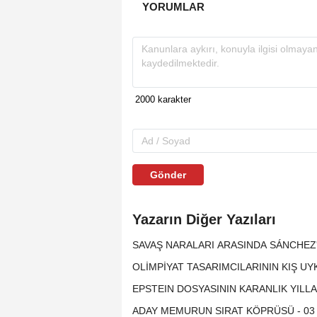
YORUMLAR
Gönder
Yazarın Diğer Yazıları
SAVAŞ NARALARI ARASINDA SÁNCHEZ'İN
OLİMPİYAT TASARIMCILARININ KIŞ UYK
EPSTEIN DOSYASININ KARANLIK YILLAR
ADAY MEMURUN SIRAT KÖPRÜSÜ - 03 