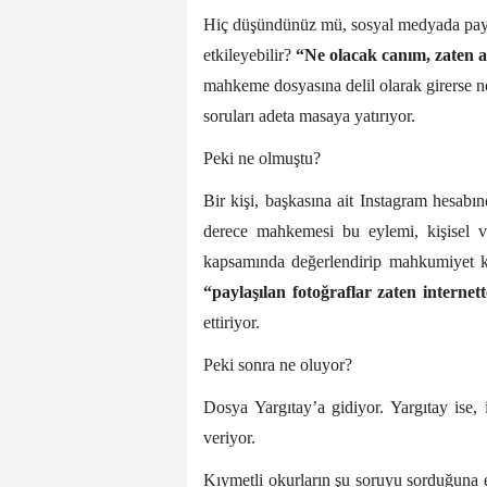
Hiç düşündünüz mü, sosyal medyada paylaş
etkileyebilir?
“Ne olacak canım, zaten a
mahkeme dosyasına delil olarak girerse ne
soruları adeta masaya yatırıyor.
Peki ne olmuştu?
Bir kişi, başkasına ait Instagram hesabın
derece mahkemesi bu eylemi, kişisel v
kapsamında değerlendirip mahkumiyet ka
“paylaşılan fotoğraflar zaten internette
ettiriyor.
Peki sonra ne oluyor?
Dosya Yargıtay’a gidiyor. Yargıtay ise,
veriyor.
Kıymetli okurların şu soruyu sorduğuna