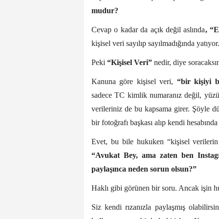
mudur?
Cevap o kadar da açık değil aslında
, “E
kişisel veri sayılıp sayılmadığında yatıyor
Peki
“Kişisel Veri”
nedir, diye soracaksın
Kanuna göre kişisel veri,
“bir kişiyi b
sadece TC kimlik numaranız değil, yüzünü
verileriniz de bu kapsama girer. Şöyle dü
bir fotoğrafı başkası alıp kendi hesabında
Evet, bu bile hukuken “kişisel veriler
“Avukat Bey, ama zaten ben Instagr
paylaşınca neden sorun olsun?”
Haklı gibi görünen bir soru. Ancak işin 
Siz kendi rızanızla paylaşmış olabilirsi