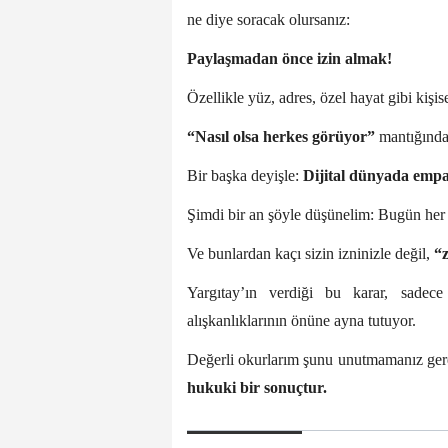
ne diye soracak olursanız:
Paylaşmadan önce izin almak!
Özellikle yüz, adres, özel hayat gibi kişis
“Nasıl olsa herkes görüyor”
mantığında
Bir başka deyişle:
Dijital dünyada emp
Şimdi bir an şöyle düşünelim: Bugün her b
Ve bunlardan kaçı sizin izninizle değil,
“
Yargıtay’ın verdiği bu karar, sadec
alışkanlıklarının önüne ayna tutuyor.
Değerli okurlarım şunu unutmamanız ger
hukuki bir sonuçtur.