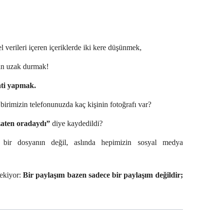
el verileri içeren içeriklerde iki kere düşünmek,
n uzak durmak!
ati yapmak.
irimizin telefonunuzda kaç kişinin fotoğrafı var?
zaten oradaydı”
diye kaydedildi?
e bir dosyanın değil, aslında hepimizin sosyal medya
ekiyor:
Bir paylaşım bazen sadece bir paylaşım değildir;