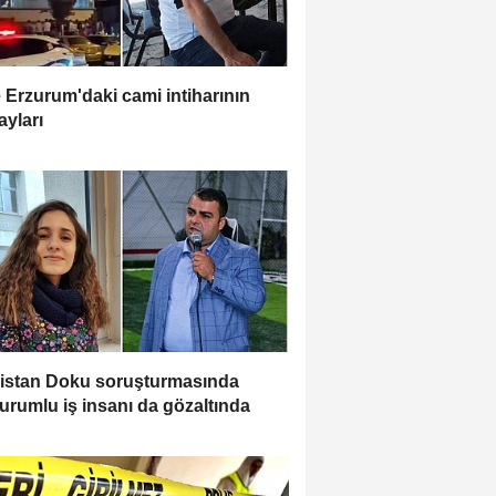
e Erzurum'daki cami intiharının
ayları
istan Doku soruşturmasında
urumlu iş insanı da gözaltında