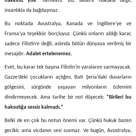
hakkınız yok”
demektir. Bu, sadece hukukla değil,
insanlıkla da bağdaşmaz.
Bu noktada Avustralya, Kanada ve İngiltere’ye ve
Fransa’ya teşekkür borçluyuz. Çünkü onların aldığı karar,
sadece Filistin’e değil, aslında bütün dünyaya verilmiş bir
mesajdır:
Adalet ertelenemez.
Evet, bu karar tek başına Filistin’in yaralarını sarmayacak.
Gazze’deki çocukların açlığını, Batı Şeria’daki duvarların
gölgesini, sürgünde yaşayan milyonların özlemini
dindirmeyecek. Ama tarihe bir not düşecek:
“Birileri bu
haksızlığa sessiz kalmadı.”
Belki de en çok bu notun önemi var. Çünkü hukuk bazen
gecikir, ama vicdanın sesi susmaz. Ve bugün, Avustralya,