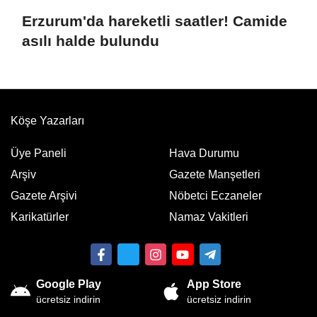
Erzurum'da hareketli saatler! Camide
asılı halde bulundu
Köşe Yazarları
Üye Paneli
Hava Durumu
Arşiv
Gazete Manşetleri
Gazete Arşivi
Nöbetci Eczaneler
Karikatürler
Namaz Vakitleri
Google Play
App Store
ücretsiz indirin
ücretsiz indirin