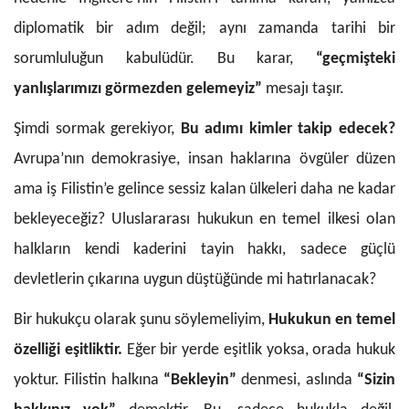
diplomatik bir adım değil; aynı zamanda tarihi bir
sorumluluğun kabulüdür. Bu karar,
“geçmişteki
yanlışlarımızı görmezden gelemeyiz”
mesajı taşır.
Şimdi sormak gerekiyor,
Bu adımı kimler takip edecek?
Avrupa’nın demokrasiye, insan haklarına övgüler düzen
ama iş Filistin’e gelince sessiz kalan ülkeleri daha ne kadar
bekleyeceğiz? Uluslararası hukukun en temel ilkesi olan
halkların kendi kaderini tayin hakkı, sadece güçlü
devletlerin çıkarına uygun düştüğünde mi hatırlanacak?
Bir hukukçu olarak şunu söylemeliyim,
Hukukun en temel
özelliği eşitliktir.
Eğer bir yerde eşitlik yoksa, orada hukuk
yoktur. Filistin halkına
“Bekleyin”
denmesi, aslında
“Sizin