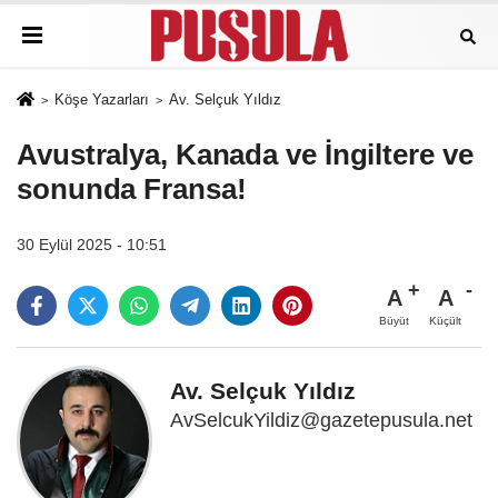
Köşe Yazarları
Av. Selçuk Yıldız
Avustralya, Kanada ve İngiltere ve
sonunda Fransa!
30 Eylül 2025 - 10:51
A
A
Büyüt
Küçült
Av. Selçuk Yıldız
AvSelcukYildiz@gazetepusula.net