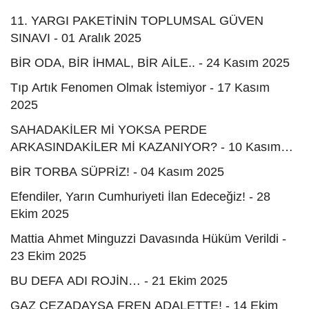
11. YARGI PAKETİNİN TOPLUMSAL GÜVEN
SINAVI - 01 Aralık 2025
BİR ODA, BİR İHMAL, BİR AİLE.. - 24 Kasım 2025
Tıp Artık Fenomen Olmak İstemiyor - 17 Kasım
2025
SAHADAKİLER Mİ YOKSA PERDE
ARKASINDAKİLER Mİ KAZANIYOR? - 10 Kasım
2025
BİR TORBA SÜPRİZ! - 04 Kasım 2025
Efendiler, Yarın Cumhuriyeti İlan Edeceğiz! - 28
Ekim 2025
Mattia Ahmet Minguzzi Davasında Hüküm Verildi -
23 Ekim 2025
BU DEFA ADI ROJİN… - 21 Ekim 2025
GAZ CEZADAYSA FREN ADALETTE! - 14 Ekim