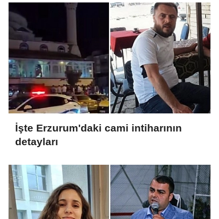
İşte Erzurum'daki cami intiharının
detayları