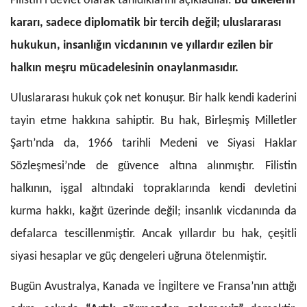
Filistin’i devlet olarak tanıdıklarını açıkladılar.
Bu ülkelerin
kararı, sadece diplomatik bir tercih değil; uluslararası
hukukun, insanlığın vicdanının ve yıllardır ezilen bir
halkın meşru mücadelesinin onaylanmasıdır.
Uluslararası hukuk çok net konuşur. Bir halk kendi kaderini
tayin etme hakkına sahiptir. Bu hak, Birleşmiş Milletler
Şartı’nda da, 1966 tarihli Medeni ve Siyasi Haklar
Sözleşmesi’nde de güvence altına alınmıştır. Filistin
halkının, işgal altındaki topraklarında kendi devletini
kurma hakkı, kağıt üzerinde değil; insanlık vicdanında da
defalarca tescillenmiştir. Ancak yıllardır bu hak, çeşitli
siyasi hesaplar ve güç dengeleri uğruna ötelenmiştir.
Bugün Avustralya, Kanada ve İngiltere ve Fransa’nın attığı