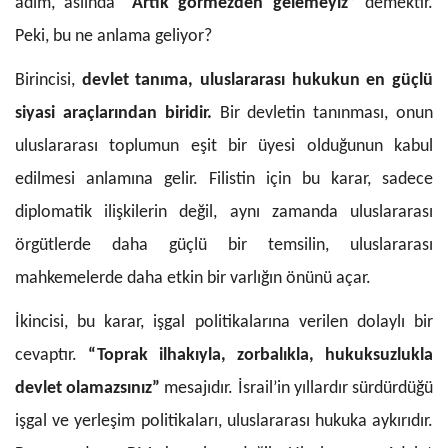
adım, aslında
“Artık görmezden gelemeyiz”
demektir.
Peki, bu ne anlama geliyor?
Birincisi,
devlet tanıma, uluslararası hukukun en güçlü
siyasi araçlarından biridir.
Bir devletin tanınması, onun
uluslararası toplumun eşit bir üyesi olduğunun kabul
edilmesi anlamına gelir. Filistin için bu karar, sadece
diplomatik ilişkilerin değil, aynı zamanda uluslararası
örgütlerde daha güçlü bir temsilin, uluslararası
mahkemelerde daha etkin bir varlığın önünü açar.
İkincisi, bu karar, işgal politikalarına verilen dolaylı bir
cevaptır.
“Toprak ilhakıyla, zorbalıkla, hukuksuzlukla
devlet olamazsınız”
mesajıdır. İsrail’in yıllardır sürdürdüğü
işgal ve yerleşim politikaları, uluslararası hukuka aykırıdır.