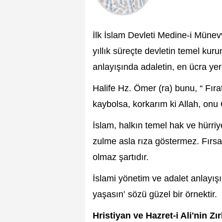
İlk İslam Devleti Medine-i Müne
yıllık süreçte devletin temel kuru
anlayışında adaletin, en ücra yere
Halife Hz. Ömer (ra) bunu, “ Fırat
kaybolsa, korkarım ki Allah, onu 
İslam, halkın temel hak ve hürriy
zulme asla rıza göstermez. Fırsa
olmaz şartıdır.
İslami yönetim ve adalet anlayışı 
yaşasın‛ sözü güzel bir örnektir.
Hristiyan ve Hazret-i Ali'nin Zır