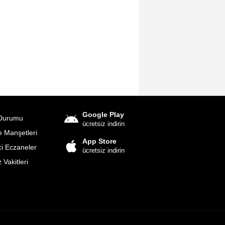
Google Play
Durumu
ücretsiz indirin
 Manşetleri
App Store
i Eczaneler
ücretsiz indirin
Vakitleri