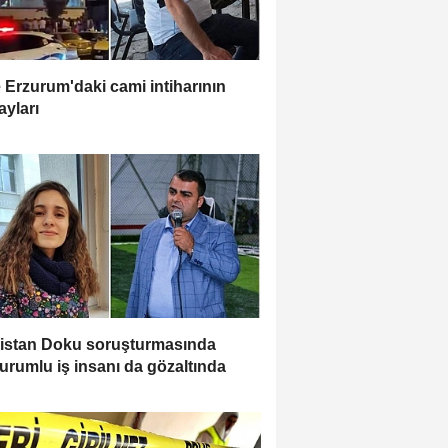
e Erzurum'daki cami intiharının
ayları
istan Doku soruşturmasında
urumlu iş insanı da gözaltında