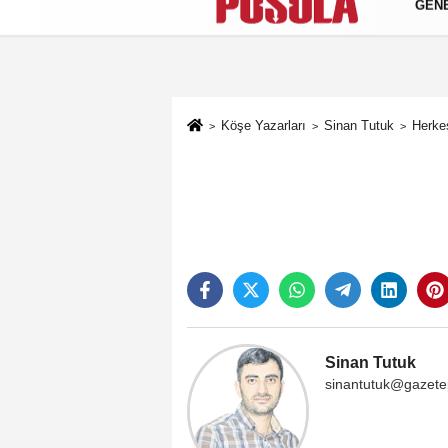
GEN
Künye
İletişim
Gizlilik Politikası
Köşe Yazarları
Sinan Tutuk
Herkes
Sinan Tutuk
sinantutuk@gazete