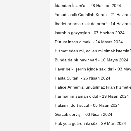
İdamdan İslam'a! - 28 Haziran 2024
Yahudi asıllı Cadallah Kuran - 21 Hazira
İbadet artarsa rızık da artar! - 14 Hazira
Istırabın gözyaşları - 07 Haziran 2024
Dürüst insan olmak! - 24 Mayıs 2024
Hizmet eden mi, edilen mi olmak istersin
Bunda da bir hayır var! - 10 Mayıs 2024
Hayır belki şerrin içinde saklıdır! - 03 Ma
Hasta Sultan! - 26 Nisan 2024
Hatice Annemizi unutulmaz kılan hizmetle
Harmanım saman oldu! - 19 Nisan 2024
Hakimin dört suçu! - 05 Nisan 2024
Gerçek derviş! - 03 Nisan 2024
Hak yola getiren iki söz - 29 Mart 2024