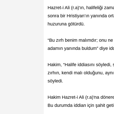
Hazret-i Ali (r.a)'ın, halifeliği 
sonra bir Hristiyan’ın yanında ort
huzuruna götürdü.
“Bu zırh benim malımdır; onu ne 
adamın yanında buldum” diye iddi
Hakim, “Halife iddiasını söyledi,
zırhın, kendi malı olduğunu, ayn
söyledi.
Hakim Hazret-i Ali (r.a)'na döner
Bu durumda iddian için şahit get