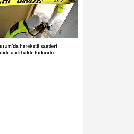
urum'da hareketli saatler!
ide asılı halde bulundu