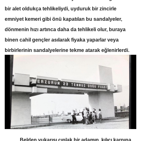
bir alet oldukça tehlikeliydi, uyduruk bir zincirle
emniyet kemeri gibi önü kapatılan bu sandalyeler,
dönmenin hızı artınca daha da tehlikeli olur, buraya
binen cahil gençler asılarak fiyaka yaparlar veya
birbirlerinin sandalyelerine tekme atarak eğlenirlerdi.
Belden yukarısı çıplak bir adamın, kılıcı karnına