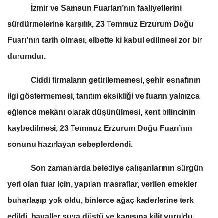
İzmir ve Samsun Fuarları’nın faaliyetlerini
sürdürmelerine karşılık, 23 Temmuz Erzurum Doğu
Fuarı’nın tarih olması, elbette ki kabul edilmesi zor bir
durumdur.
Ciddi firmaların getirilememesi, şehir esnafının
ilgi göstermemesi, tanıtım eksikliği ve fuarın yalnızca
eğlence mekânı olarak düşünülmesi, kent bilincinin
kaybedilmesi, 23 Temmuz Erzurum Doğu Fuarı’nın
sonunu hazırlayan sebeplerdendi.
Son zamanlarda belediye çalışanlarının sürgün
yeri olan fuar için, yapılan masraflar, verilen emekler
buharlaşıp yok oldu, binlerce ağaç kaderlerine terk
edildi, hayaller suya düştü ve kapısına kilit vuruldu.