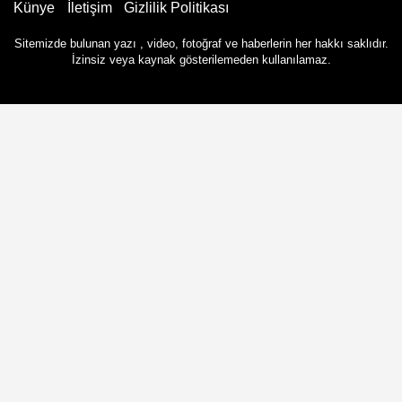
Künye
İletişim
Gizlilik Politikası
Sitemizde bulunan yazı , video, fotoğraf ve haberlerin her hakkı saklıdır.
İzinsiz veya kaynak gösterilemeden kullanılamaz.