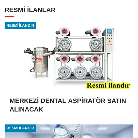
RESMİ İLANLAR
RESMİ İLANDIR
MERKEZİ DENTAL ASPİRATÖR SATIN
ALINACAK
RESMİ İLANDIR