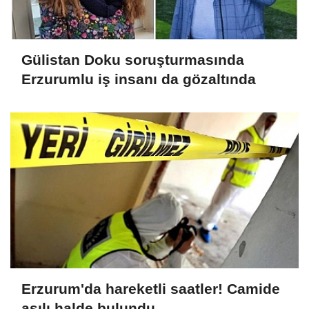
Gülistan Doku soruşturmasında
Erzurumlu iş insanı da gözaltında
Erzurum'da hareketli saatler! Camide
asılı halde bulundu