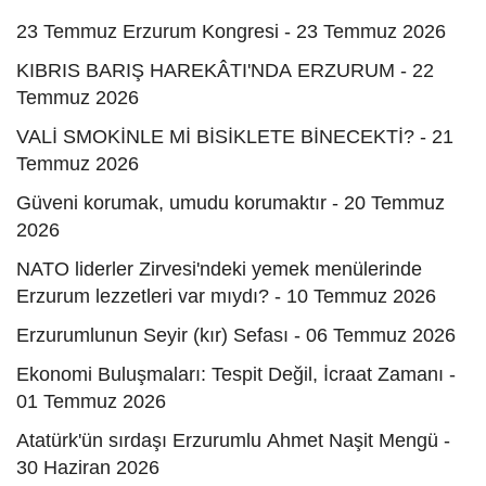
23 Temmuz Erzurum Kongresi - 23 Temmuz 2026
KIBRIS BARIŞ HAREKÂTI'NDA ERZURUM - 22
Temmuz 2026
VALİ SMOKİNLE Mİ BİSİKLETE BİNECEKTİ? - 21
Temmuz 2026
Güveni korumak, umudu korumaktır - 20 Temmuz
2026
NATO liderler Zirvesi'ndeki yemek menülerinde
Erzurum lezzetleri var mıydı? - 10 Temmuz 2026
Erzurumlunun Seyir (kır) Sefası - 06 Temmuz 2026
Ekonomi Buluşmaları: Tespit Değil, İcraat Zamanı -
01 Temmuz 2026
Atatürk'ün sırdaşı Erzurumlu Ahmet Naşit Mengü -
30 Haziran 2026