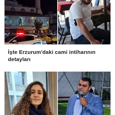
İşte Erzurum'daki cami intiharının
detayları