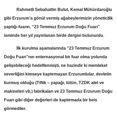
Rahmetli Sebahattin Bulut, Kemal Mühürdaroğlu
gibi Erzurum’a gönül vermiş ağabeylerimizin yöneticilik
yaptığı fuarın, “23 Temmuz Erzurum Doğu Fuarı”
isminde her yıl yayınlanan birde dergisi bulunurdu.
İlk kurulma aşamalarında “23 Temmuz Erzurum
Doğu Fuarı”nın enternasyonal bir fuar olma yolunda
gelişebileceği hedeflenmişti, ne hazindir ki memleket
severliğini kimseye kaptırmayan Erzurumlular, devletin
kurmuş olduğu (Tiftik – yapağı, tütün, TZDK alet ve
makineleri vb.) fabrikaları ve 23 Temmuz Erzurum Doğu
Fuarı gibi diğer değerleri de kaptırmada bir beis
görmediler.