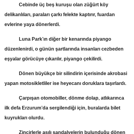
Cebinde üç beş kuruşu olan züğürt köy
delikanlıları, paraları çarkı felekte kaptırır, fuardan
evlerine yaya dönerlerdi.
Luna Park’ın diğer bir kenarında piyango
düzenlenirdi, o günün şartlarında insanları cezbeden
eşyalar görücüye çıkarılır, piyango çekilirdi.
Dönen büyükçe bir silindirin içerisinde akrobasi
yapan motosikletliler ise heyecanı doruklara taşırlardı.
Çarpışan otomobiller, dönme dolap, atlıkarınca
ilk defa Erzurum’da sergilendiği için, buralarda bilet
kuyrukları olurdu.
Zincirlerle asılı sandalyelerin bulunduğu dönen