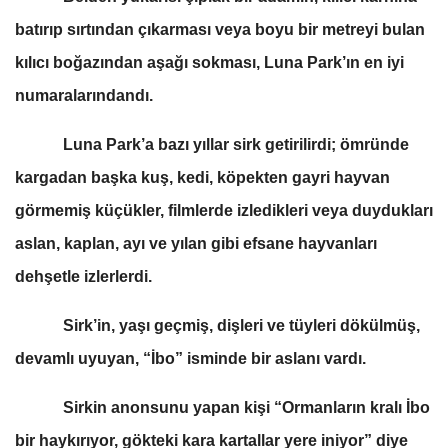
batırıp sırtından çıkarması veya boyu bir metreyi bulan
kılıcı boğazından aşağı sokması, Luna Park’ın en iyi
numaralarındandı.
Luna Park’a bazı yıllar sirk getirilirdi; ömründe
kargadan başka kuş, kedi, köpekten gayri hayvan
görmemiş küçükler, filmlerde izledikleri veya duydukları
aslan, kaplan, ayı ve yılan gibi efsane hayvanları
dehşetle izlerlerdi.
Sirk’in, yaşı geçmiş, dişleri ve tüyleri dökülmüş,
devamlı uyuyan, “İbo” isminde bir aslanı vardı.
Sirkin anonsunu yapan kişi “Ormanların kralı İbo
bir haykırıyor, gökteki kara kartallar yere iniyor” diye