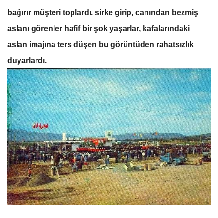
bağırır müşteri toplardı. sirke girip, canından bezmiş
aslanı görenler hafif bir şok yaşarlar, kafalarındaki
aslan imajına ters düşen bu görüntüden rahatsızlık
duyarlardı.