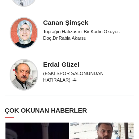
Canan Şimşek
Toprağın Hafızasını Bir Kadın Okuyor:
Doç.Dr.Rabia Akarsu
Erdal Güzel
(ESKİ SPOR SALONUNDAN
HATIRALAR) -4-
ÇOK OKUNAN HABERLER