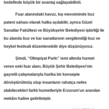
hedefinde büyük bir avantaj sağlayabilirdi.
Fuar alanındaki havuz, kış mevsiminde buz
pateni sahası olarak halka açılabilir, ayrıca Güzel
Sanatlar Fakültesi ve Büyükşehir Belediyesi işbirliği ile
bu alanda buz ve kar sanatlarının sergilendiği buz ve
heykel festivali düzenlenebilir diye düşünüyoruz.
Şimdi, “Olimpiyat Parkı” ismi altında hızmet
veren eski fuar alanı, Büyük Şehir Belediyesi’nin
gayretli çalışmalarıyla harika bir konsepte
dönüştürülmüş olup insanların rahatça nefes
alabilecekleri farklı hızmetleriyle Erzurum’un aranılan
mekânı haline getirilmiştir.