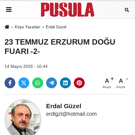
Köşe Yazarları
Erdal Güzel
23 TEMMUZ ERZURUM DOĞU
FUARI -2-
14 Mayıs 2026 - 10:44
A
A
Büyüt
Küçült
Erdal Güzel
erdlgzl@hotmail.com