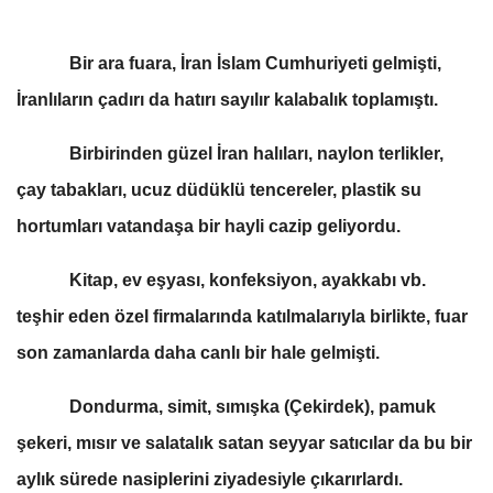
Bir ara fuara, İran İslam Cumhuriyeti gelmişti,
İranlıların çadırı da hatırı sayılır kalabalık toplamıştı.
Birbirinden güzel İran halıları, naylon terlikler,
çay tabakları, ucuz düdüklü tencereler, plastik su
hortumları vatandaşa bir hayli cazip geliyordu.
Kitap, ev eşyası, konfeksiyon, ayakkabı vb.
teşhir eden özel firmalarında katılmalarıyla birlikte, fuar
son zamanlarda daha canlı bir hale gelmişti.
Dondurma, simit, sımışka (Çekirdek), pamuk
şekeri, mısır ve salatalık satan seyyar satıcılar da bu bir
aylık sürede nasiplerini ziyadesiyle çıkarırlardı.