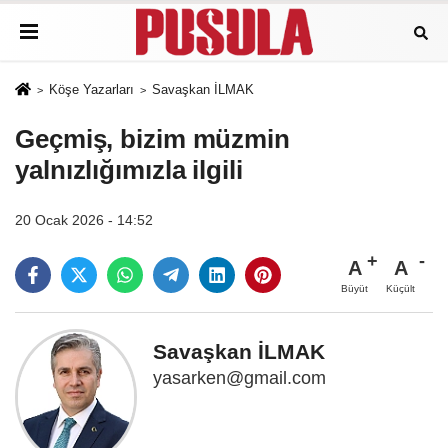
Köşe Yazarları
Savaşkan İLMAK
Geçmiş, bizim müzmin
yalnızlığımızla ilgili
20 Ocak 2026 - 14:52
A
A
Büyüt
Küçült
Savaşkan İLMAK
yasarken@gmail.com