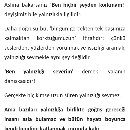
Aslına bakarsanız
‘Ben hiçbir şeyden korkmam!’
deyişimiz bile yalnızlıkla ilgilidir.
Daha doğrusu bu, ‘bir gün gerçekten tek başımıza
kalmaktan korktuğumuzun’ itirafıdır; çünkü
seslerden, yüzlerden yorulmak ve ıssızlığı aramak,
yalnızlığı sevmekle aynı şey değildir.
‘Ben yalnızlığı severim’
demek, yalanın
danıskasıdır!
Gerçekte hiç kimse uzun süren yalnızlığı sevmez.
Ama bazıları yalnızlığa birlikte göğüs gereceği
insanı asla bulamaz ve bütün hayatı boyunca
kendi kendine katlanmak zorunda kalır.