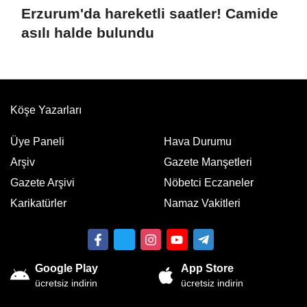
Erzurum'da hareketli saatler! Camide
asılı halde bulundu
Köşe Yazarları
Üye Paneli
Hava Durumu
Arşiv
Gazete Manşetleri
Gazete Arşivi
Nöbetci Eczaneler
Karikatürler
Namaz Vakitleri
Google Play
App Store
ücretsiz indirin
ücretsiz indirin