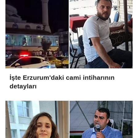
İşte Erzurum'daki cami intiharının
detayları