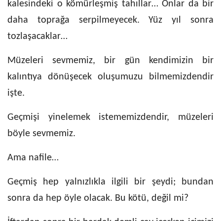
kalesindeki o kömürleşmiş tahıllar… Onlar da bir
daha toprağa serpilmeyecek. Yüz yıl sonra
tozlaşacaklar…
Müzeleri sevmemiz, bir gün kendimizin bir
kalıntıya dönüşecek oluşumuzu bilmemizdendir
işte.
Geçmişi yinelemek istememizdendir, müzeleri
böyle sevmemiz.
Ama nafile…
Geçmiş hep yalnızlıkla ilgili bir şeydi; bundan
sonra da hep öyle olacak. Bu kötü, değil mi?