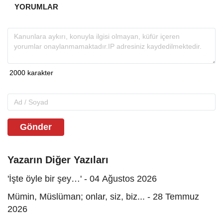
YORUMLAR
Gönder
Yazarın Diğer Yazıları
'İşte öyle bir şey…' - 04 Ağustos 2026
Mümin, Müslüman; onlar, siz, biz... - 28 Temmuz
2026