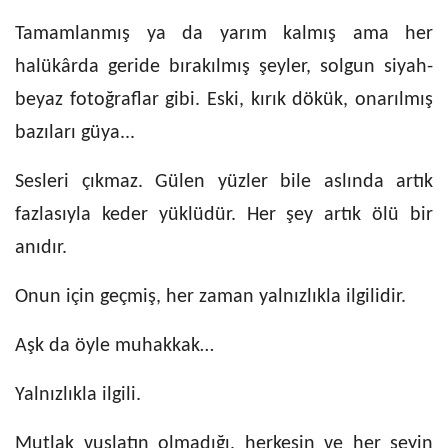
Tamamlanmış ya da yarım kalmış ama her
halükârda geride bırakılmış şeyler, solgun siyah-
beyaz fotoğraflar gibi. Eski, kırık dökük, onarılmış
bazıları güya...
Sesleri çıkmaz. Gülen yüzler bile aslında artık
fazlasıyla keder yüklüdür. Her şey artık ölü bir
anıdır.
Onun için geçmiş, her zaman yalnızlıkla ilgilidir.
Aşk da öyle muhakkak…
Yalnızlıkla ilgili.
Mutlak vuslatın olmadığı, herkesin ve her şeyin