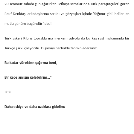
20 Temmuz sabahı gün ağarırken Lefkoşa semalarında Türk paraşütçüleri gören
Rauf Denktaş, arkadaşlarına sarıldı ve gözyaşları içinde ‘Yağmur gibi indiler, en
mutlu günüm bugündür’ dedi.
Türk askeri Kıbrıs topraklarına inerken radyolarda bu kez rast makamında bir
Türkçe şarkı çalıyordu. O şarkıyı herhalde tahmin edersiniz:
Bu kadar yürekten çağırma beni,
Bir gece ansızın gelebilirim…
”
★★
Daha eskiye ve daha uzaklara gidelim: