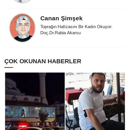
Canan Şimşek
Toprağın Hafızasını Bir Kadın Okuyor:
Doç.Dr.Rabia Akarsu
ÇOK OKUNAN HABERLER