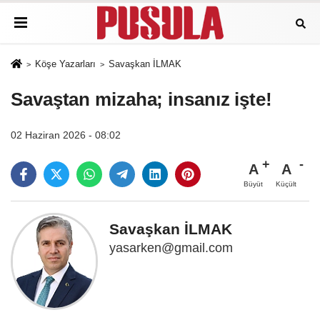
Köşe Yazarları
Savaşkan İLMAK
Savaştan mizaha; insanız işte!
02 Haziran 2026 - 08:02
A
A
Büyüt
Küçült
Savaşkan İLMAK
yasarken@gmail.com