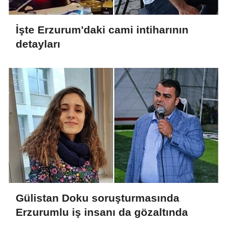
İşte Erzurum'daki cami intiharının
detayları
Gülistan Doku soruşturmasında
Erzurumlu iş insanı da gözaltında