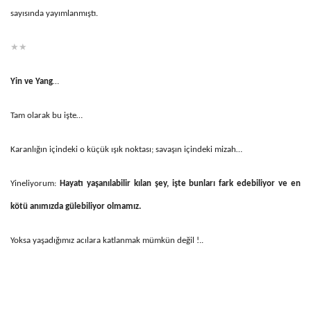
sayısında yayımlanmıştı.
★★
Yin ve Yang
…
Tam olarak bu işte…
Karanlığın içindeki o küçük ışık noktası; savaşın içindeki mizah…
Yineliyorum:
Hayatı yaşanılabilir kılan şey, işte bunları fark edebiliyor ve en
kötü anımızda gülebiliyor olmamız.
Yoksa yaşadığımız acılara katlanmak mümkün değil !..