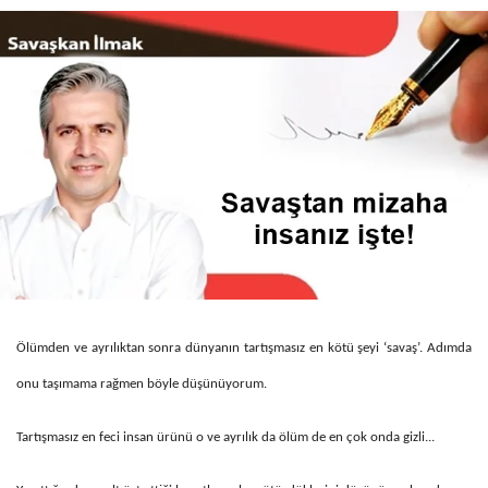
Ölümden ve ayrılıktan sonra dünyanın tartışmasız en kötü şeyi ‘savaş’. Adımda
onu taşımama rağmen böyle düşünüyorum.
Tartışmasız en feci insan ürünü o ve ayrılık da ölüm de en çok onda gizli...