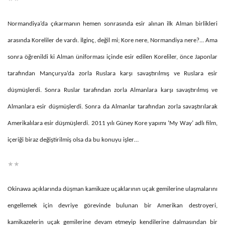
Normandiya’da çıkarmanın hemen sonrasında esir alınan ilk Alman birlikleri
arasında Koreliler de vardı. İlginç, değil mi; Kore nere, Normandiya nere?... Ama
sonra öğrenildi ki Alman üniforması içinde esir edilen Koreliler, önce Japonlar
tarafından Mançurya’da zorla Ruslara karşı savaştırılmış ve Ruslara esir
düşmüşlerdi. Sonra Ruslar tarafından zorla Almanlara karşı savaştırılmış ve
Almanlara esir düşmüşlerdi. Sonra da Almanlar tarafından zorla savaştırılarak
Amerikalılara esir düşmüşlerdi. 2011 yılı Güney Kore yapımı ‘My Way’ adlı film,
içeriği biraz değiştirilmiş olsa da bu konuyu işler…
★★
Okinawa açıklarında düşman kamikaze uçaklarının uçak gemilerine ulaşmalarını
engellemek için devriye görevinde bulunan bir Amerikan destroyeri,
kamikazelerin uçak gemilerine devam etmeyip kendilerine dalmasından bir