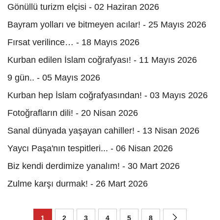
Gönüllü turizm elçisi - 02 Haziran 2026
Bayram yolları ve bitmeyen acılar! - 25 Mayıs 2026
Fırsat verilince… - 18 Mayıs 2026
Kurban edilen İslam coğrafyası! - 11 Mayıs 2026
​​​​​​​9 gün.. - 05 Mayıs 2026
Kurban hep İslam coğrafyasından! - 03 Mayıs 2026
Fotoğrafların dili! - 20 Nisan 2026
Sanal dünyada yaşayan cahiller! - 13 Nisan 2026
Yaycı Paşa'nın tespitleri... - 06 Nisan 2026
Biz kendi derdimize yanalım! - 30 Mart 2026
Zulme karşı durmak! - 26 Mart 2026
1
2
3
4
5
8