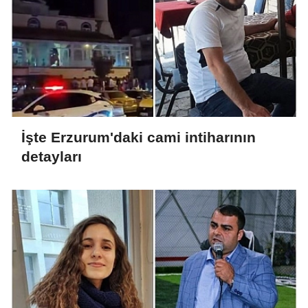
İşte Erzurum'daki cami intiharının
detayları