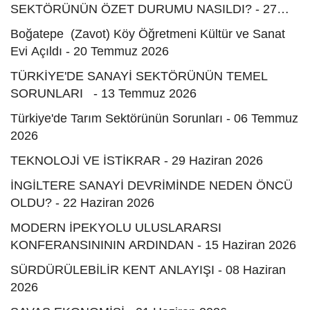
SEKTÖRÜNÜN ÖZET DURUMU NASILDI? - 27
Temmuz 2026
Boğatepe (Zavot) Köy Öğretmeni Kültür ve Sanat
Evi Açıldı - 20 Temmuz 2026
TÜRKİYE'DE SANAYİ SEKTÖRÜNÜN TEMEL
SORUNLARI - 13 Temmuz 2026
Türkiye'de Tarım Sektörünün Sorunları - 06 Temmuz
2026
TEKNOLOJİ VE İSTİKRAR - 29 Haziran 2026
İNGİLTERE SANAYİ DEVRİMİNDE NEDEN ÖNCÜ
OLDU? - 22 Haziran 2026
MODERN İPEKYOLU ULUSLARARSI
KONFERANSINININ ARDINDAN - 15 Haziran 2026
SÜRDÜRÜLEBİLİR KENT ANLAYIŞI - 08 Haziran
2026