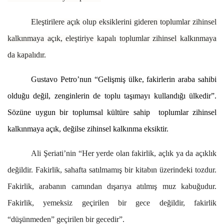
Eleştirilere açık olup eksiklerini gideren toplumlar zihinsel
kalkınmaya açık, eleştiriye kapalı toplumlar zihinsel kalkınmaya
da kapalıdır.
Gustavo Petro’nun “Gelişmiş ülke, fakirlerin araba sahibi
olduğu değil, zenginlerin de toplu taşımayı kullandığı ülkedir”.
Sözüne uygun bir toplumsal kültüre sahip toplumlar zihinsel
kalkınmaya açık, değilse zihinsel kalkınma eksiktir.
Ali Şeriati’nin “Her yerde olan fakirlik, açlık ya da açıklık
değildir. Fakirlik, sahafta satılmamış bir kitabın üzerindeki tozdur.
Fakirlik, arabanın camından dışarıya atılmış muz kabuğudur.
Fakirlik, yemeksiz geçirilen bir gece değildir, fakirlik
“düşünmeden” geçirilen bir gecedir”.