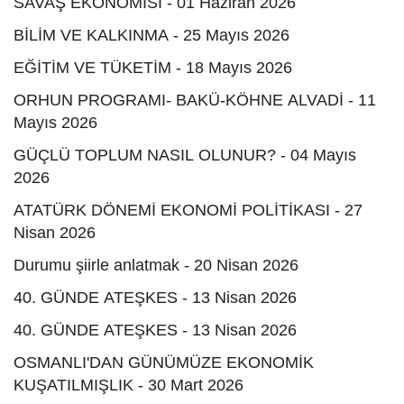
SAVAŞ EKONOMİSİ - 01 Haziran 2026
BİLİM VE KALKINMA - 25 Mayıs 2026
EĞİTİM VE TÜKETİM - 18 Mayıs 2026
ORHUN PROGRAMI- BAKÜ-KÖHNE ALVADİ - 11
Mayıs 2026
GÜÇLÜ TOPLUM NASIL OLUNUR? - 04 Mayıs
2026
ATATÜRK DÖNEMİ EKONOMİ POLİTİKASI - 27
Nisan 2026
Durumu şiirle anlatmak - 20 Nisan 2026
40. GÜNDE ATEŞKES - 13 Nisan 2026
40. GÜNDE ATEŞKES - 13 Nisan 2026
OSMANLI'DAN GÜNÜMÜZE EKONOMİK
KUŞATILMIŞLIK - 30 Mart 2026