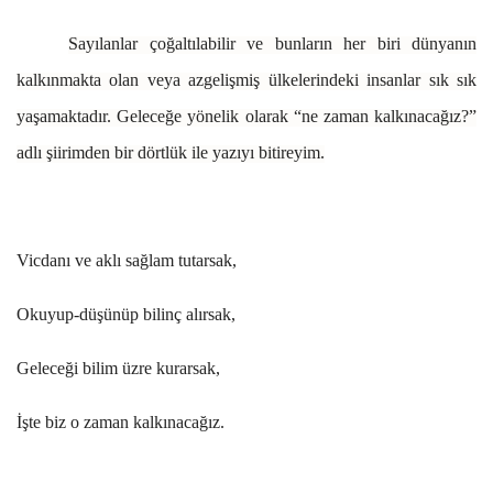
Sayılanlar çoğaltılabilir ve bunların her biri dünyanın
kalkınmakta olan veya azgelişmiş ülkelerindeki insanlar sık sık
yaşamaktadır. Geleceğe yönelik olarak “ne zaman kalkınacağız?”
adlı şiirimden bir dörtlük ile yazıyı bitireyim.
Vicdanı ve aklı sağlam tutarsak,
Okuyup-düşünüp bilinç alırsak,
Geleceği bilim üzre kurarsak,
İşte biz o zaman kalkınacağız.