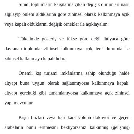
Şimdi toplumların karşılarına çıkan değişik durumları nasıl
algılayıp önlem aldıklarına göre zihinsel olarak kalkınmaya açık
veya kapalı olduklarını değişik örnekler ile açıklayalım;
Tüketimde gösteriş ve lükse göre değil ihtiyaca göre
davranan toplumlar zihinsel kalkınmaya açık, tersi durumda ise
zihinsel kalkınmaya kapalıdırlar.
Önemli kış turizmi imkânlarına sahip olunduğu halde
altyapı buna uygun olarak sağlanmıyorsa kalkınmaya kapalı,
altyapı gerektiği gibi tamamlanıyorsa kalkınmaya açık zihinsel
yapı mevcuttur.
Kışın buzları veya karı kara yoluna döküyor ve geçen
arabaların bunu eritmesini bekliyorsanız kalkınmış (gelişmiş)