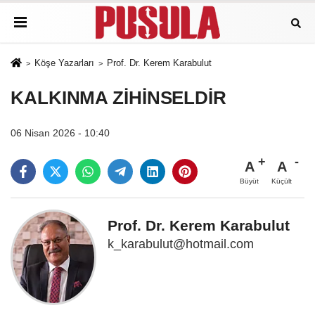
Köşe Yazarları
Prof. Dr. Kerem Karabulut
KALKINMA ZİHİNSELDİR
06 Nisan 2026 - 10:40
A
A
Büyüt
Küçült
Prof. Dr. Kerem Karabulut
k_karabulut@hotmail.com