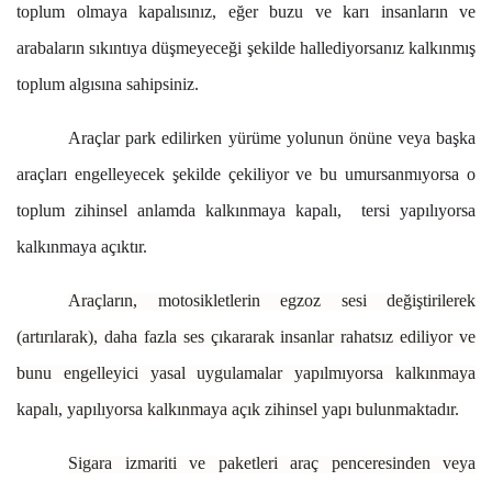
toplum olmaya kapalısınız, eğer buzu ve karı insanların ve
arabaların sıkıntıya düşmeyeceği şekilde hallediyorsanız kalkınmış
toplum algısına sahipsiniz.
Araçlar park edilirken yürüme yolunun önüne veya başka
araçları engelleyecek şekilde çekiliyor ve bu umursanmıyorsa o
toplum zihinsel anlamda kalkınmaya kapalı, tersi yapılıyorsa
kalkınmaya açıktır.
Araçların, motosikletlerin egzoz sesi değiştirilerek
(artırılarak), daha fazla ses çıkararak insanlar rahatsız ediliyor ve
bunu engelleyici yasal uygulamalar yapılmıyorsa kalkınmaya
kapalı, yapılıyorsa kalkınmaya açık zihinsel yapı bulunmaktadır.
Sigara izmariti ve paketleri araç penceresinden veya