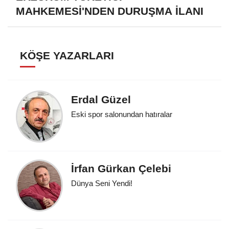
MAHKEMESİ'NDEN DURUŞMA İLANI
KÖŞE YAZARLARI
Erdal Güzel
Eski spor salonundan hatıralar
İrfan Gürkan Çelebi
Dünya Seni Yendi!