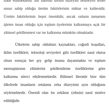
ifade edilmektedir. Bir ülkenin üretim düzeyini belirleyen temel
unsur sahip olduğu üretim faktörlerinin miktar ve kalitesidir.
Üretim faktörlerinin hepsi önemlidir, ancak onların tamamını
işleten insan olduğu için toplum üyelerinin kalkınmaya açık bir
zihinsel şekillenmesi var ise kalkınma mümkün olmaktadır.
Ülkelerin sahip oldukları kaynakları, coğrafi koşulları,
iklim özellikleri, teknoloji seviyeleri gibi özellikleri nasıl olursa
olsun sonuçta her şey gelip insana dayanmakta ve toplum
mensuplarının zihinlerini şekillendirme özelliklerine göre
kalkınma süreci etkilenmektedir. Bilimsel literatür bize tüm
ülkelerde insanların ortalama zeka düzeyinin aynı olduğunu
söylemektedir. Önemli olan bu zekânın (zihnin) nasıl motive
edildiğidir.