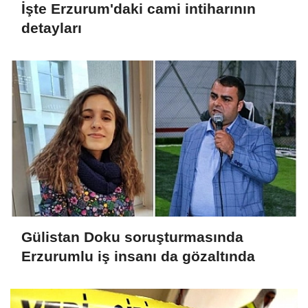
İşte Erzurum'daki cami intiharının
detayları
Gülistan Doku soruşturmasında
Erzurumlu iş insanı da gözaltında