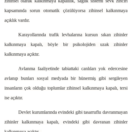
zihinsel olarak kalkınmaya kapalılık, sağlık sistemi sevk zinciri
kapsamında sorun otomatik çözülüyorsa zihinsel kalkınmaya
açıklık vardır.
Karayollarında trafik levhalarına kursun sıkan zihinler
kalkınmaya kapalı, böyle bir psikolojiden uzak zihinler
kalkınmaya açıktır.
Avlanma faaliyetinde tabiattaki canlıları yok edercesine
avlanıp bunları sosyal medyada bir hünermiş gibi sergileyen
insanların çok olduğu toplumlar zihinsel kalkınmaya kapalı, tersi
ise açıktır.
Devlet kurumlarında evindeki gibi tasarruflu davranmayan
zihinler kalkınmaya kapalı, evindeki gibi davranan zihinler
kalkınmaya açıktır.