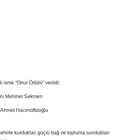
i isme “Onur Ödülü” verildi:
anı Mehmet Sekmen
r. Ahmet Hacımüftüoğlu
şehirle kurdukları güçlü bağ ve topluma sundukları