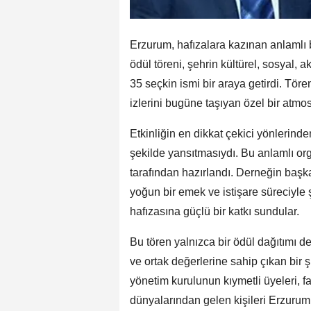
Erzurum, hafızalara kazınan anlamlı b
ödül töreni, şehrin kültürel, sosyal, 
35 seçkin ismi bir araya getirdi. Tö
izlerini bugüne taşıyan özel bir atmos
Etkinliğin en dikkat çekici yönlerinden
şekilde yansıtmasıydı. Bu anlamlı or
tarafından hazırlandı. Derneğin başk
yoğun bir emek ve istişare süreciyle 
hafızasına güçlü bir katkı sundular.
Bu tören yalnızca bir ödül dağıtımı 
ve ortak değerlerine sahip çıkan bir 
yönetim kurulunun kıymetli üyeleri, f
dünyalarından gelen kişileri Erzurum