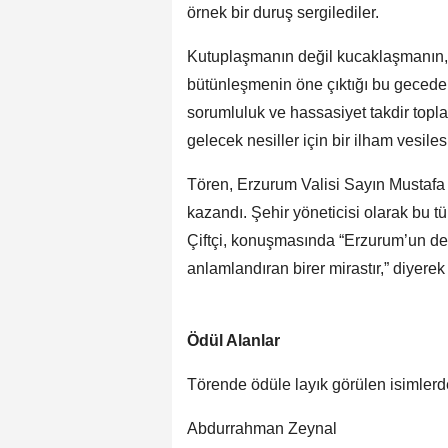
örnek bir duruş sergilediler.
Kutuplaşmanın değil kucaklaşmanın, 
bütünleşmenin öne çıktığı bu gecede, 
sorumluluk ve hassasiyet takdir toplad
gelecek nesiller için bir ilham vesiles
Tören, Erzurum Valisi Sayın Mustafa 
kazandı. Şehir yöneticisi olarak bu t
Çiftçi, konuşmasında “Erzurum’un de
anlamlandıran birer mirastır,” diyere
Ödül Alanlar
Törende ödüle layık görülen isimlerde
Abdurrahman Zeynal