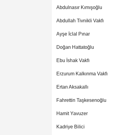
Abdulnasır Kımışoğlu
Abdullah Tivnikli Vakfı
Ayşe İclal Pınar
Doğan Hattatoğlu
Ebu İshak Vakfı
Erzurum Kalkınma Vakfı
Ertan Aksakallı
Fahrettin Taşkesenoğlu
Hamit Yavuzer
Kadriye Bilici