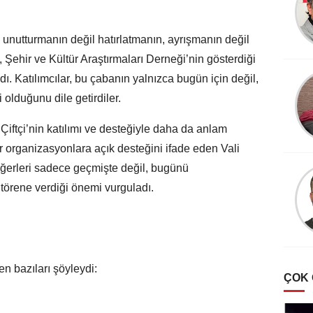
AHMET FAZIL PAŞA
unutturmanın değil hatırlatmanın, ayrışmanın değil
Şehir ve Kültür Araştırmaları Derneği’nin gösterdiği
ı. Katılımcılar, bu çabanın yalnızca bugün için değil,
i olduğunu dile getirdiler.
Çiftçi’nin katılımı ve desteğiyle daha da anlam
ür organizasyonlara açık desteğini ifade eden Vali
ğerleri sadece geçmişte değil, bugünü
k törene verdiği önemi vurguladı.
n bazıları şöyleydi:
ÇOK