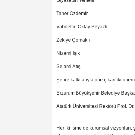
Gıyasettin Temelli
Taner Özdemir
Vahdettin Oktay Beyazlı
Zekiye Çomaklı
Nizami Işık
Selami Atış
Şehre katkılarıyla öne çıkan iki öneml
Erzurum Büyükşehir Belediye Başk
Atatürk Üniversitesi Rektörü Prof. D
Her iki isme de kurumsal vizyonları, 