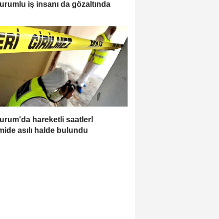
urumlu iş insanı da gözaltında
urum'da hareketli saatler!
ide asılı halde bulundu