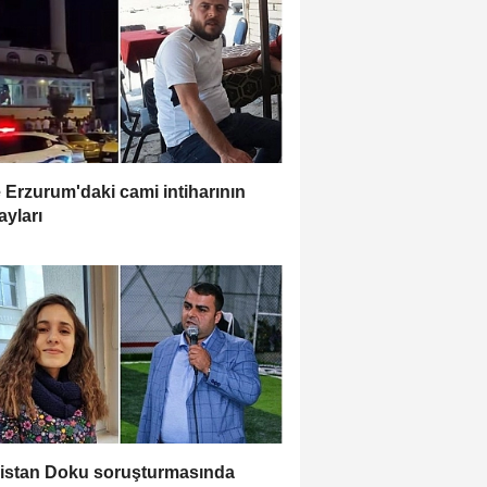
e Erzurum'daki cami intiharının
ayları
istan Doku soruşturmasında