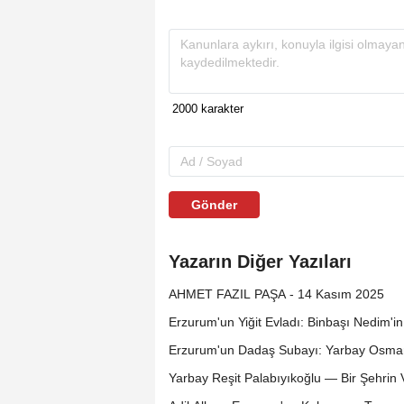
Gönder
Yazarın Diğer Yazıları
AHMET FAZIL PAŞA - 14 Kasım 2025
Erzurum'un Yiğit Evladı: Binbaşı Nedim'i
Erzurum'un Dadaş Subayı: Yarbay Osma
Yarbay Reşit Palabıyıkoğlu — Bir Şehrin