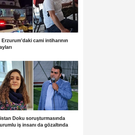
e Erzurum'daki cami intiharının
ayları
istan Doku soruşturmasında
urumlu iş insanı da gözaltında