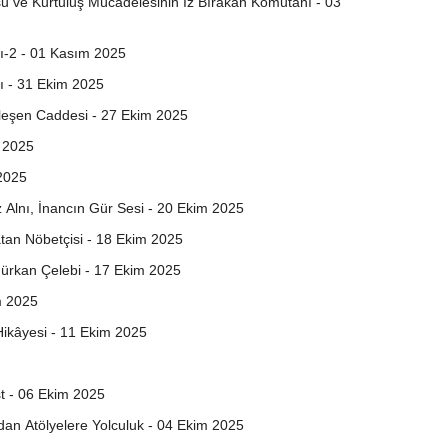
 ve Kurtuluş Mücadelesinin İz Bırakan Komutanı - 03
sı-2 - 01 Kasım 2025
sı - 31 Ekim 2025
leşen Caddesi - 27 Ekim 2025
m 2025
 2025
Alnı, İnancın Gür Sesi - 20 Ekim 2025
tan Nöbetçisi - 18 Ekim 2025
 Gürkan Çelebi - 17 Ekim 2025
im 2025
ikâyesi - 11 Ekim 2025
st - 06 Ekim 2025
dan Atölyelere Yolculuk - 04 Ekim 2025