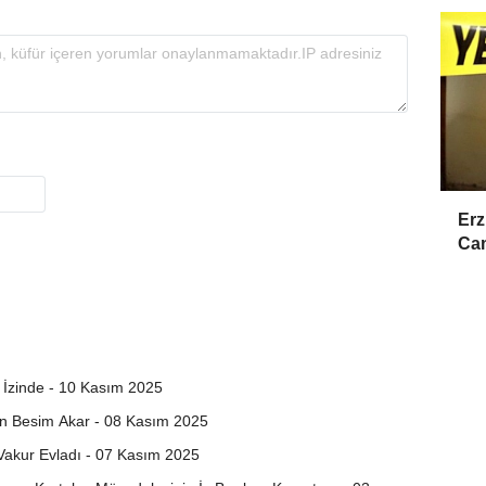
Erz
Cam
n İzinde - 10 Kasım 2025
n Besim Akar - 08 Kasım 2025
 Vakur Evladı - 07 Kasım 2025