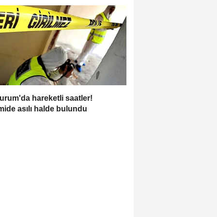
urum'da hareketli saatler!
ide asılı halde bulundu