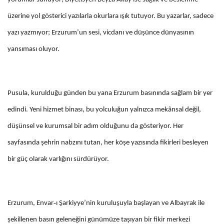
üzerine yol gösterici yazılarla okurlara ışık tutuyor. Bu yazarlar, sadece
yazı yazmıyor; Erzurum’un sesi, vicdanı ve düşünce dünyasının
yansıması oluyor.
Pusula, kurulduğu günden bu yana Erzurum basınında sağlam bir yer
edindi. Yeni hizmet binası, bu yolculuğun yalnızca mekânsal değil,
düşünsel ve kurumsal bir adım olduğunu da gösteriyor. Her
sayfasında şehrin nabzını tutan, her köşe yazısında fikirleri besleyen
bir güç olarak varlığını sürdürüyor.
‑
Erzurum, Envar
ı Şarkiyye’nin kuruluşuyla başlayan ve Albayrak ile
şekillenen basın geleneğini günümüze taşıyan bir fikir merkezi