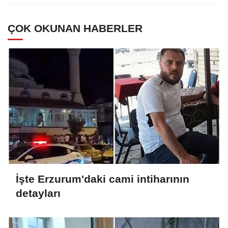
ÇOK OKUNAN HABERLER
İşte Erzurum'daki cami intiharının
detayları