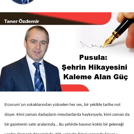
Erzurum’un sokaklarından yükselen her ses, bir şekilde tarihe not
düşer. Kimi zaman dadaşların meydanlarda haykırışıyla, kimi zaman da
bir gazetenin satır aralarında… Bu şehirde basının köklü bir geleneği