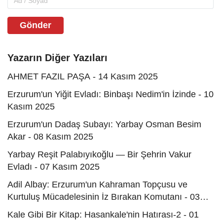
Gönder
Yazarın Diğer Yazıları
AHMET FAZIL PAŞA - 14 Kasım 2025
Erzurum'un Yiğit Evladı: Binbaşı Nedim'in İzinde - 10
Kasım 2025
Erzurum'un Dadaş Subayı: Yarbay Osman Besim
Akar - 08 Kasım 2025
Yarbay Reşit Palabıyıkoğlu — Bir Şehrin Vakur
Evladı - 07 Kasım 2025
Adil Albay: Erzurum'un Kahraman Topçusu ve
Kurtuluş Mücadelesinin İz Bırakan Komutanı - 03
Kasım 2025
Kale Gibi Bir Kitap: Hasankale'nin Hatırası-2 - 01