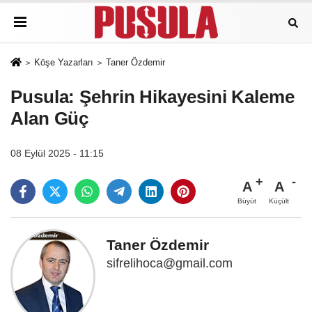
Köşe Yazarları
Taner Özdemir
Pusula: Şehrin Hikayesini Kaleme
Alan Güç
08 Eylül 2025 - 11:15
A
A
Büyüt
Küçült
Taner Özdemir
sifrelihoca@gmail.com