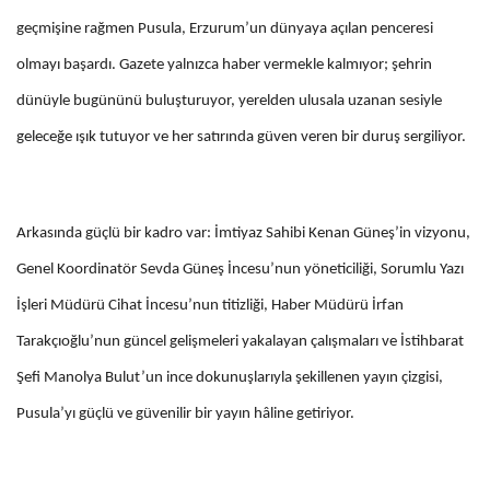
geçmişine rağmen Pusula, Erzurum’un dünyaya açılan penceresi
olmayı başardı. Gazete yalnızca haber vermekle kalmıyor; şehrin
dünüyle bugününü buluşturuyor, yerelden ulusala uzanan sesiyle
geleceğe ışık tutuyor ve her satırında güven veren bir duruş sergiliyor.
Arkasında güçlü bir kadro var: İmtiyaz Sahibi Kenan Güneş’in vizyonu,
Genel Koordinatör Sevda Güneş İncesu’nun yöneticiliği, Sorumlu Yazı
İşleri Müdürü Cihat İncesu’nun titizliği, Haber Müdürü İrfan
Tarakçıoğlu’nun güncel gelişmeleri yakalayan çalışmaları ve İstihbarat
Şefi Manolya Bulut’un ince dokunuşlarıyla şekillenen yayın çizgisi,
Pusula’yı güçlü ve güvenilir bir yayın hâline getiriyor.