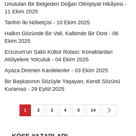
Unutulan Bir Belgeden Doğan Olimpiyat Hikâyesi -
11 Ekim 2025
Tarihin İki Nöbetçisi - 10 Ekim 2025
Halkın Gözünde Bir Vali, Kalbinde Bir Dost - 06
Ekim 2025
Erzurum'un Saklı Kültür Rotası: Konaklardan
Atölyelere Yolculuk - 04 Ekim 2025
Ayaza Direnen Kardelenler - 03 Ekim 2025
Bir Başkasının Sözüyle Yaşayan, Kendi Sözünü
Kuramaz - 29 Eylül 2025
1
2
3
4
5
14
KÖŞE YAZARLARI