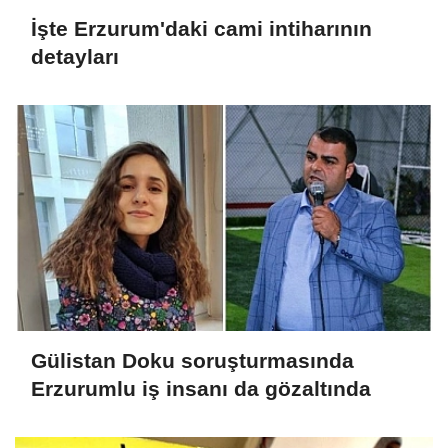
İşte Erzurum'daki cami intiharının
detayları
Gülistan Doku soruşturmasında
Erzurumlu iş insanı da gözaltında