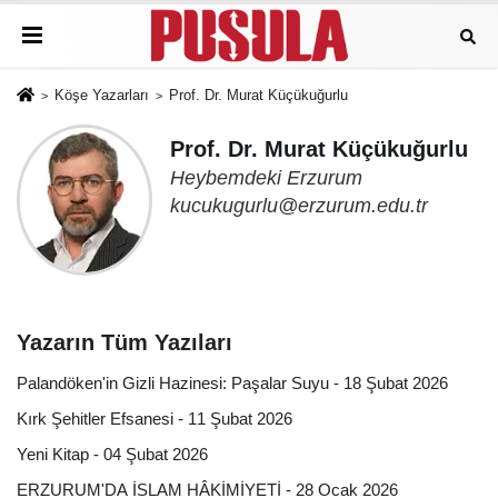
Köşe Yazarları
Prof. Dr. Murat Küçükuğurlu
Prof. Dr. Murat Küçükuğurlu
Heybemdeki Erzurum
kucukugurlu@erzurum.edu.tr
Yazarın Tüm Yazıları
Palandöken'in Gizli Hazinesi: Paşalar Suyu - 18 Şubat 2026
Kırk Şehitler Efsanesi - 11 Şubat 2026
Yeni Kitap - 04 Şubat 2026
ERZURUM'DA İSLAM HÂKİMİYETİ - 28 Ocak 2026