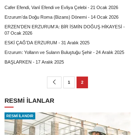
Cafer Efendi, Vanî Efendi ve Evliya Çelebi - 21 Ocak 2026
Erzurum'da Doğu Roma (Bizans) Dönemi - 14 Ocak 2026
ERZEN'DEN ERZURUM'A: BİR İSMİN DOĞUŞ HİKAYESİ -
07 Ocak 2026
ESKİ ÇAĞ'DA ERZURUM - 31 Aralık 2025
Erzurum: Yolların ve Suların Buluştuğu Şehir - 24 Aralık 2025
BAŞLARKEN - 17 Aralık 2025
1
2
RESMİ İLANLAR
RESMİ İLANDIR