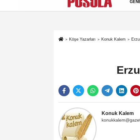
GEN
Künye
İletişim
Gizlilik Politikası
Köşe Yazarları
Konuk Kalem
Erzu
Erzu
Konuk Kalem
konukkalem@gazet