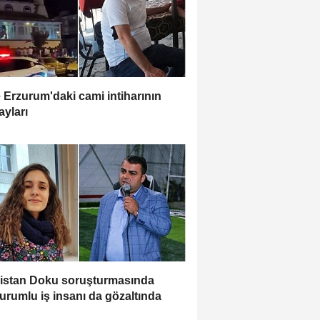
e Erzurum'daki cami intiharının
ayları
istan Doku soruşturmasında
urumlu iş insanı da gözaltında