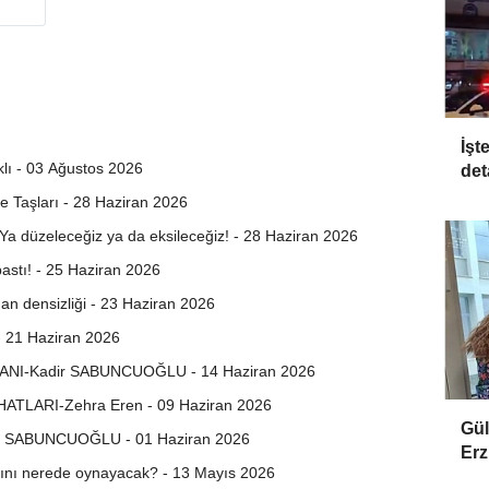
İşt
lı - 03 Ağustos 2026
det
 Taşları - 28 Haziran 2026
: Ya düzeleceğiz ya da eksileceğiz! - 28 Haziran 2026
stı! - 25 Haziran 2026
n densizliği - 23 Haziran 2026
21 Haziran 2026
NI-Kadir SABUNCUOĞLU - 14 Haziran 2026
ATLARI-Zehra Eren - 09 Haziran 2026
Gül
 SABUNCUOĞLU - 01 Haziran 2026
Erz
ını nerede oynayacak? - 13 Mayıs 2026