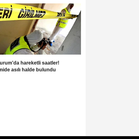
urum'da hareketli saatler!
ide asılı halde bulundu