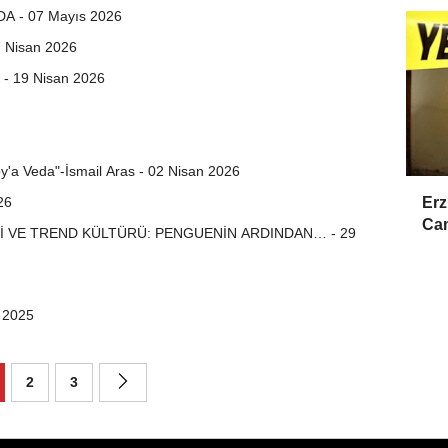
A - 07 Mayıs 2026
27 Nisan 2026
ı - 19 Nisan 2026
y'a Veda"-İsmail Aras - 02 Nisan 2026
26
Erz
Cam
YETİ VE TREND KÜLTÜRÜ: PENGUENİN ARDINDAN… - 29
m 2025
2
3