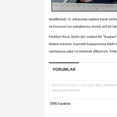
tesellimizdi. O, arkasında sadece basılı sayfa
ve Erzurum’un sokaklarına sinmiş asil bir bey
Feridun Hoca, bizim için sadece bir "başkan
bizlere mirastır. Kıymetli başkanımıza Allah’
camiamıza sabır ve metanet diliyorum. Mekâ
YORUMLAR