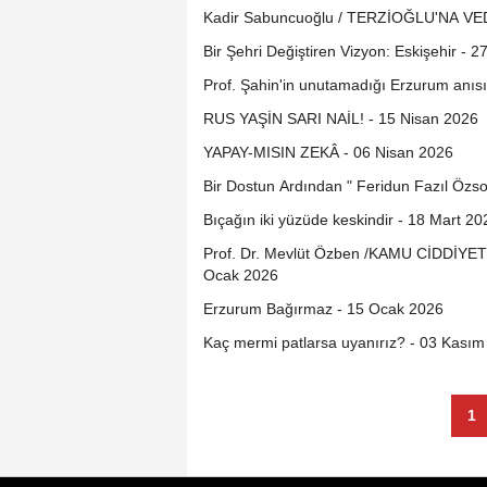
Kadir Sabuncuoğlu / TERZİOĞLU'NA VED
Bir Şehri Değiştiren Vizyon: Eskişehir - 
Prof. Şahin'in unutamadığı Erzurum anıs
RUS YAŞİN SARI NAİL! - 15 Nisan 2026
YAPAY-MISIN ZEKÂ - 06 Nisan 2026
Bir Dostun Ardından " Feridun Fazıl Özso
Bıçağın iki yüzüde keskindir - 18 Mart 20
Prof. Dr. Mevlüt Özben /KAMU CİDDİ
Ocak 2026
Erzurum Bağırmaz - 15 Ocak 2026
Kaç mermi patlarsa uyanırız? - 03 Kası
1