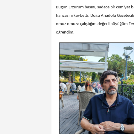
Bugün Erzurum basını, sadece bir cemiyet başk
hafızasını kaybetti. Doğu Anadolu Gazetecil
omuz omuza çalıştığım değerli büyüğüm Feri
öğrendim.