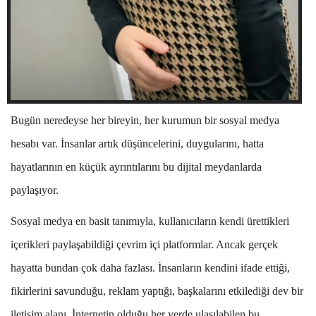
Bugün neredeyse her bireyin, her kurumun bir sosyal medya
hesabı var. İnsanlar artık düşüncelerini, duygularını, hatta
hayatlarının en küçük ayrıntılarını bu dijital meydanlarda
paylaşıyor.
Sosyal medya en basit tanımıyla, kullanıcıların kendi ürettikleri
içerikleri paylaşabildiği çevrim içi platformlar. Ancak gerçek
hayatta bundan çok daha fazlası. İnsanların kendini ifade ettiği,
fikirlerini savunduğu, reklam yaptığı, başkalarını etkilediği dev bir
iletişim alanı. İnternetin olduğu her yerde ulaşılabilen bu