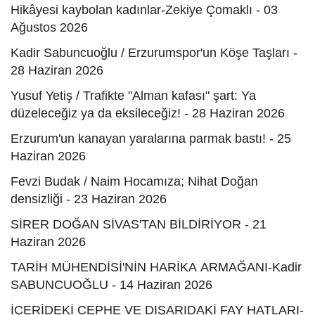
Hikâyesi kaybolan kadınlar-Zekiye Çomaklı - 03
Ağustos 2026
Kadir Sabuncuoğlu / Erzurumspor'un Köşe Taşları -
28 Haziran 2026
Yusuf Yetiş / Trafikte "Alman kafası" şart: Ya
düzeleceğiz ya da eksileceğiz! - 28 Haziran 2026
Erzurum'un kanayan yaralarına parmak bastı! - 25
Haziran 2026
Fevzi Budak / Naim Hocamıza; Nihat Doğan
densizliği - 23 Haziran 2026
SİRER DOĞAN SİVAS'TAN BİLDİRİYOR - 21
Haziran 2026
TARİH MÜHENDİSİ'NİN HARİKA ARMAĞANI-Kadir
SABUNCUOĞLU - 14 Haziran 2026
İÇERİDEKİ CEPHE VE DIŞARIDAKİ FAY HATLARI-