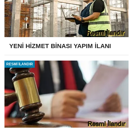
YENİ HİZMET BİNASI YAPIM İLANI
RESMİ İLANDIR