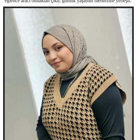
eğlence aracı olmaktan çıktı; günlük
yaşamın merkezine yerleşti.