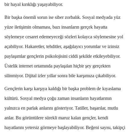
bir hayal kırıklığı yaşayabiliyor.
Bir başka önemli sorun ise siber zorbalık. Sosyal medyada yüz
yüze iletişimin olmaması, bazı insanların gerçek hayatta
söylemeye cesaret edemeyeceği sözleri kolayca söylemesine yol
açabiliyor. Hakaretler, tehditler, aşağılayıcı yorumlar ve izinsiz
paylaşımlar gençlerin psikolojisini ciddi şekilde etkileyebiliyor.
Üstelik internet ortamında paylaşılan hiçbir şey gerçekten
silinmiyor. Dijital izler yıllar sonra bile karşımıza çıkabiliyor.
Gençlerin karşı karşıya kaldığı bir başka problem de kıyaslama
kültürü. Sosyal medya çoğu zaman insanların hayatlarının
yalnızca en parlak anlarını gösteriyor. Tatiller, başarılar, mutlu
anlar. Bu görüntülere sürekli maruz kalan gençler, kendi
hayatlarını yetersiz görmeye başlayabiliyor. Beğeni sayısı, takipçi