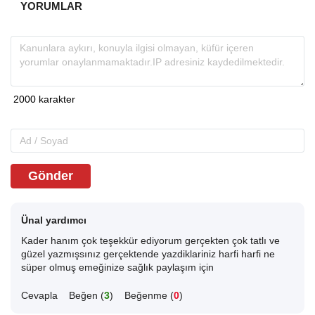
YORUMLAR
Gönder
Ünal yardımcı
Kader hanım çok teşekkür ediyorum gerçekten çok tatlı ve
güzel yazmışsınız gerçektende yazdiklariniz harfi harfi ne
süper olmuş emeğinize sağlık paylaşım için
Cevapla
Beğen (
3
)
Beğenme (
0
)