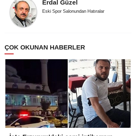
Erdal Güzel
Eski Spor Salonundan Hatıralar
ÇOK OKUNAN HABERLER