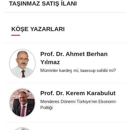
TAŞINMAZ SATIŞ İLANI
KÖŞE YAZARLARI
Prof. Dr. Ahmet Berhan
Yılmaz
Müminler kardeş mi, taassup sahibi mi?
Prof. Dr. Kerem Karabulut
Menderes Dönemi Türkiye'nin Ekonomi-
Politiği