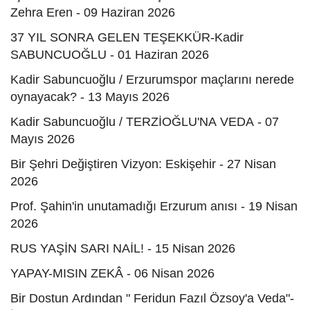
Zehra Eren - 09 Haziran 2026
37 YIL SONRA GELEN TEŞEKKÜR-Kadir
SABUNCUOĞLU - 01 Haziran 2026
Kadir Sabuncuoğlu / Erzurumspor maçlarını nerede
oynayacak? - 13 Mayıs 2026
Kadir Sabuncuoğlu / TERZİOĞLU'NA VEDA - 07
Mayıs 2026
Bir Şehri Değiştiren Vizyon: Eskişehir - 27 Nisan
2026
Prof. Şahin'in unutamadığı Erzurum anısı - 19 Nisan
2026
RUS YAŞİN SARI NAİL! - 15 Nisan 2026
YAPAY-MISIN ZEKÂ - 06 Nisan 2026
Bir Dostun Ardından " Feridun Fazıl Özsoy'a Veda"-