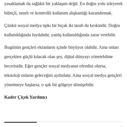
yasaklamak da sağlıklı bir yaklaşım değil. En doğru yolu izleyerek
bilinçli, sınırlı ve kontrollü kullanım alışkanlığı kazandırmak.
Çünkü sosyal medya tıpkı bir bıçak iki tarafı da keskindir. Doğru
kullanıldığında faydalıdır, yanlış kullanıldığında zarar verebilir.
Bugünün gençleri ekranların içinde büyüyor olabilir. Ama onları
gerçekten güçlü kılacak olan şey, dijital dünyayı yönetebilme
becerisidir. Eğer gençler sosyal medyanın efendisi olursa,
teknoloji onların geleceğini aydınlatır. Ama sosyal medya gençleri
yönetmeye başlarsa, o ışık bir gölgeye dönüşebilir.
Kader Çiçek Yardımcı