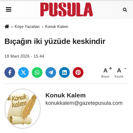
Köşe Yazarları
Konuk Kalem
Bıçağın iki yüzüde keskindir
18 Mart 2026 - 15:44
A
A
Büyüt
Küçült
Konuk Kalem
konukkalem@gazetepusula.com