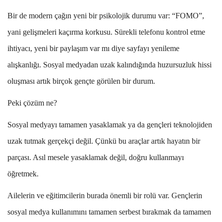
Bir de modern çağın yeni bir psikolojik durumu var: “FOMO”,
yani gelişmeleri kaçırma korkusu. Sürekli telefonu kontrol etme
ihtiyacı, yeni bir paylaşım var mı diye sayfayı yenileme
alışkanlığı. Sosyal medyadan uzak kalındığında huzursuzluk hissi
oluşması artık birçok gençte görülen bir durum.
Peki çözüm ne?
Sosyal medyayı tamamen yasaklamak ya da gençleri teknolojiden
uzak tutmak gerçekçi değil. Çünkü bu araçlar artık hayatın bir
parçası. Asıl mesele yasaklamak değil, doğru kullanmayı
öğretmek.
Ailelerin ve eğitimcilerin burada önemli bir rolü var. Gençlerin
sosyal medya kullanımını tamamen serbest bırakmak da tamamen