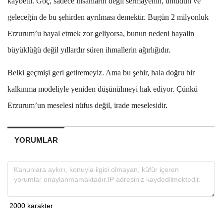
kaybetti. Göç, sadece insanların değil sermayenin, umudun ve
geleceğin de bu şehirden ayrılması demektir. Bugün 2 milyonluk
Erzurum’u hayal etmek zor geliyorsa, bunun nedeni hayalin
büyüklüğü değil yıllardır süren ihmallerin ağırlığıdır.
Belki geçmişi geri getiremeyiz. Ama bu şehir, hala doğru bir
kalkınma modeliyle yeniden düşünülmeyi hak ediyor. Çünkü
Erzurum’un meselesi nüfus değil, irade meselesidir.
YORUMLAR