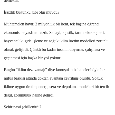
demektir.
İşsizlik bugünkü gibi olur muydu?
Muhtemelen hayır. 2 milyonluk bir kent, tek başına öğrenci
ekonomisine yaslanamazdı. Sanayi, lojistik, tarım teknolojileri,
hayvancılık, gıda işleme ve soğuk iklim üretim modelleri zorunlu
olarak gelişirdi. Çünkü bu kadar insanın doyması, çalışması ve
geçinmesi için başka bir yol yoktur...
Bugün “iklim dezavantajı” diye konuşulan bahaneler böyle bir
nüfus baskısı altında çoktan avantaja çevrilmiş olurdu. Soğuk
iklime uygun üretim, enerji, sera ve depolama modelleri bir tercih
değil, zorunluluk haline gelirdi.
Şehir nasıl şekillenirdi?