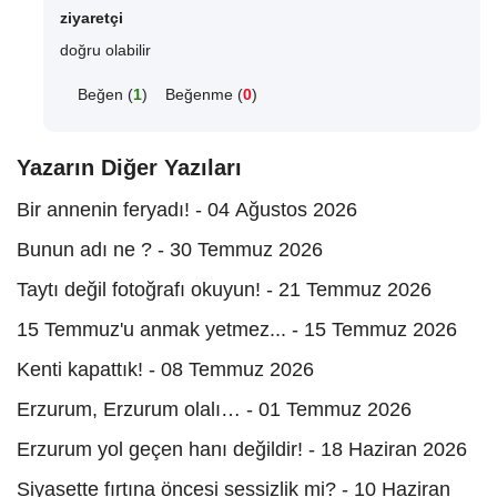
ziyaretçi
doğru olabilir
Beğen (
1
)
Beğenme (
0
)
Yazarın Diğer Yazıları
Bir annenin feryadı! - 04 Ağustos 2026
Bunun adı ne ? - 30 Temmuz 2026
Taytı değil fotoğrafı okuyun! - 21 Temmuz 2026
15 Temmuz'u anmak yetmez... - 15 Temmuz 2026
Kenti kapattık! - 08 Temmuz 2026
Erzurum, Erzurum olalı… - 01 Temmuz 2026
Erzurum yol geçen hanı değildir! - 18 Haziran 2026
Siyasette fırtına öncesi sessizlik mi? - 10 Haziran