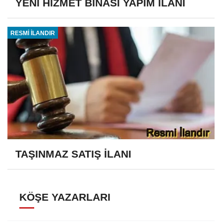
YENİ HİZMET BİNASI YAPIM İLANI
RESMİ İLANDIR
TAŞINMAZ SATIŞ İLANI
KÖŞE YAZARLARI