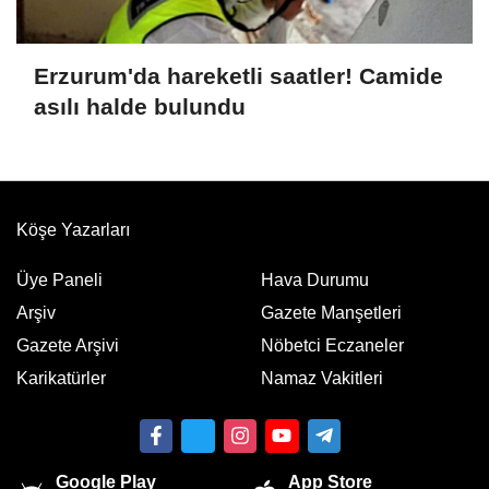
Erzurum'da hareketli saatler! Camide
asılı halde bulundu
Köşe Yazarları
Üye Paneli
Hava Durumu
Arşiv
Gazete Manşetleri
Gazete Arşivi
Nöbetci Eczaneler
Karikatürler
Namaz Vakitleri
Google Play
App Store