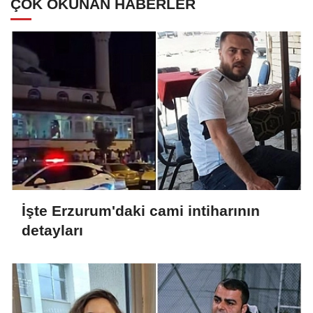
ÇOK OKUNAN HABERLER
İşte Erzurum'daki cami intiharının
detayları