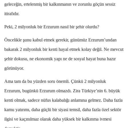
geleceğin, ertelenmiş bir kalkınmanın ve zorunlu göçün sessiz
itirafıdır.
Peki, 2 milyonluk bir Erzurum nasıl bir şehir olurdu?
Öncelikle şunu kabul etmek gerekir, günümüz Erzurum’undan
bakarak 2 milyonluk bir kenti hayal etmek kolay değil. Ne mevcut
şehir dokusu, ne ekonomik yapı ne de sosyal hayat buna hazır
görünüyor.
Ama tam da bu yüzden soru önemli. Çünkü 2 milyonluk
Erzurum, bugünkü Erzurum olmazdı. Zira Türkiye’nin 6. büyük
kenti olmak, sadece nüfus kalabalığı anlamına gelmez. Daha fazla
kamu yatırımı, daha güçlü bir siyasi temsil, daha fazla özel sektör
ilgisi ve kaçınılmaz olarak daha yüksek bir kalkınma ivmesi