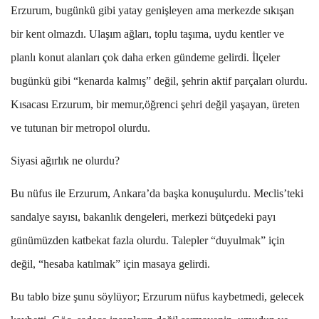
Erzurum, bugünkü gibi yatay genişleyen ama merkezde sıkışan
bir kent olmazdı. Ulaşım ağları, toplu taşıma, uydu kentler ve
planlı konut alanları çok daha erken gündeme gelirdi. İlçeler
bugünkü gibi “kenarda kalmış” değil, şehrin aktif parçaları olurdu.
Kısacası Erzurum, bir memur,öğrenci şehri değil yaşayan, üreten
ve tutunan bir metropol olurdu.
Siyasi ağırlık ne olurdu?
Bu nüfus ile Erzurum, Ankara’da başka konuşulurdu. Meclis’teki
sandalye sayısı, bakanlık dengeleri, merkezi bütçedeki payı
günümüzden katbekat fazla olurdu. Talepler “duyulmak” için
değil, “hesaba katılmak” için masaya gelirdi.
Bu tablo bize şunu söylüyor; Erzurum nüfus kaybetmedi, gelecek