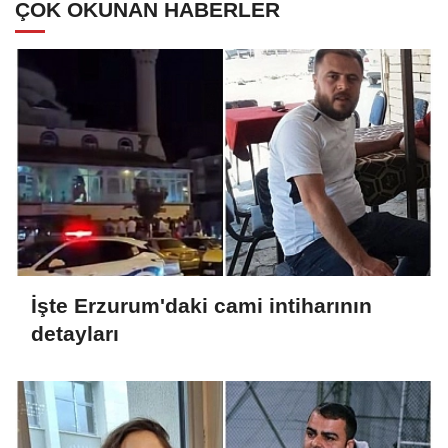
ÇOK OKUNAN HABERLER
İşte Erzurum'daki cami intiharının
detayları