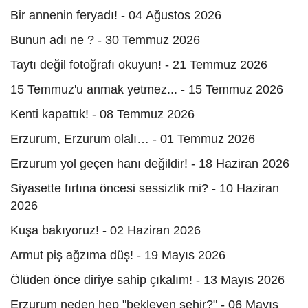
Bir annenin feryadı! - 04 Ağustos 2026
Bunun adı ne ? - 30 Temmuz 2026
Taytı değil fotoğrafı okuyun! - 21 Temmuz 2026
15 Temmuz'u anmak yetmez... - 15 Temmuz 2026
Kenti kapattık! - 08 Temmuz 2026
Erzurum, Erzurum olalı… - 01 Temmuz 2026
Erzurum yol geçen hanı değildir! - 18 Haziran 2026
Siyasette fırtına öncesi sessizlik mi? - 10 Haziran
2026
Kuşa bakıyoruz! - 02 Haziran 2026
Armut piş ağzıma düş! - 19 Mayıs 2026
Ölüden önce diriye sahip çıkalım! - 13 Mayıs 2026
Erzurum neden hep "bekleyen şehir?" - 06 Mayıs