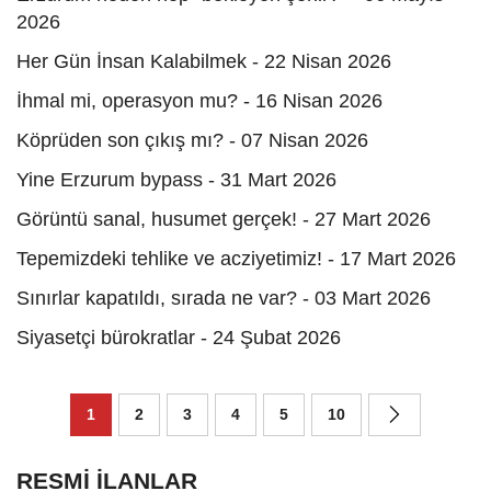
2026
Her Gün İnsan Kalabilmek - 22 Nisan 2026
İhmal mi, operasyon mu? - 16 Nisan 2026
Köprüden son çıkış mı? - 07 Nisan 2026
Yine Erzurum bypass - 31 Mart 2026
Görüntü sanal, husumet gerçek! - 27 Mart 2026
Tepemizdeki tehlike ve acziyetimiz! - 17 Mart 2026
Sınırlar kapatıldı, sırada ne var? - 03 Mart 2026
Siyasetçi bürokratlar - 24 Şubat 2026
1
2
3
4
5
10
RESMİ İLANLAR