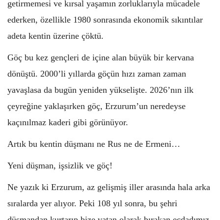
getirmemesi ve kırsal yaşamın zorluklarıyla mücadele
ederken, özellikle 1980 sonrasında ekonomik sıkıntılar
adeta kentin üzerine çöktü.
Göç bu kez gençleri de içine alan büyük bir kervana
dönüştü. 2000’li yıllarda göçün hızı zaman zaman
yavaşlasa da bugün yeniden yükselişte. 2026’nın ilk
çeyreğine yaklaşırken göç, Erzurum’un neredeyse
kaçınılmaz kaderi gibi görünüyor.
Artık bu kentin düşmanı ne Rus ne de Ermeni…
Yeni düşman, işsizlik ve göç!
Ne yazık ki Erzurum, az gelişmiş iller arasında hala arka
sıralarda yer alıyor. Peki 108 yıl sonra, bu şehri
düşmandan kurtarıp bize vatan olarak bırakan ecdadımız