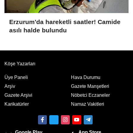
Erzurum'da hareketli saatler! Camide
asılı halde bulundu
Köşe Yazarları
Üye Paneli
Hava Durumu
Arşiv
Gazete Manşetleri
Gazete Arşivi
Nöbetci Eczaneler
Karikatürler
Namaz Vakitleri
Google Play
App Store