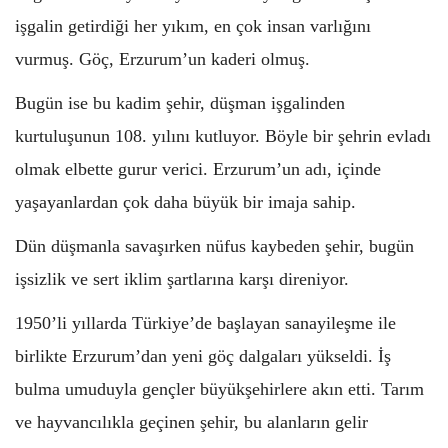
işgalin getirdiği her yıkım, en çok insan varlığını
vurmuş. Göç, Erzurum’un kaderi olmuş.
Bugün ise bu kadim şehir, düşman işgalinden
kurtuluşunun 108. yılını kutluyor. Böyle bir şehrin evladı
olmak elbette gurur verici. Erzurum’un adı, içinde
yaşayanlardan çok daha büyük bir imaja sahip.
Dün düşmanla savaşırken nüfus kaybeden şehir, bugün
işsizlik ve sert iklim şartlarına karşı direniyor.
1950’li yıllarda Türkiye’de başlayan sanayileşme ile
birlikte Erzurum’dan yeni göç dalgaları yükseldi. İş
bulma umuduyla gençler büyükşehirlere akın etti. Tarım
ve hayvancılıkla geçinen şehir, bu alanların gelir