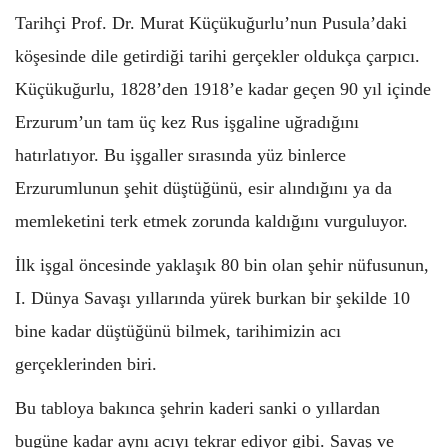
Tarihçi Prof. Dr. Murat Küçükuğurlu’nun Pusula’daki
köşesinde dile getirdiği tarihi gerçekler oldukça çarpıcı.
Küçükuğurlu, 1828’den 1918’e kadar geçen 90 yıl içinde
Erzurum’un tam üç kez Rus işgaline uğradığını
hatırlatıyor. Bu işgaller sırasında yüz binlerce
Erzurumlunun şehit düştüğünü, esir alındığını ya da
memleketini terk etmek zorunda kaldığını vurguluyor.
İlk işgal öncesinde yaklaşık 80 bin olan şehir nüfusunun,
I. Dünya Savaşı yıllarında yürek burkan bir şekilde 10
bine kadar düştüğünü bilmek, tarihimizin acı
gerçeklerinden biri.
Bu tabloya bakınca şehrin kaderi sanki o yıllardan
bugüne kadar aynı acıyı tekrar ediyor gibi. Savaş ve