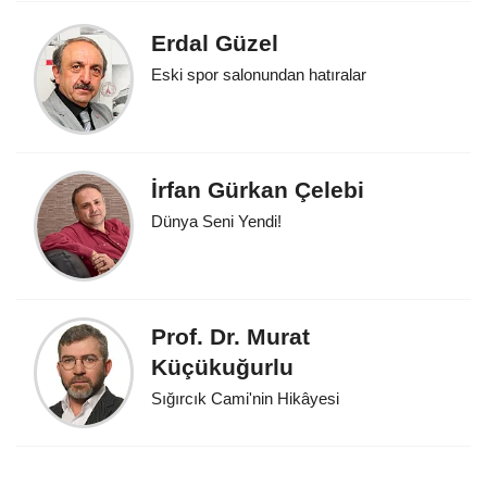
Erdal Güzel
Eski spor salonundan hatıralar
İrfan Gürkan Çelebi
Dünya Seni Yendi!
Prof. Dr. Murat
Küçükuğurlu
Sığırcık Cami'nin Hikâyesi