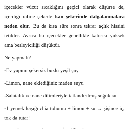
içecekler vücut sıcaklığını geçici olarak düşürse de,
içerdiği rafine şekerle
kan şekerinde dalgalanmalara
neden olur
. Bu da kısa süre sonra tekrar açlık hissini
tetikler. Ayrıca bu içecekler genellikle kalorisi yüksek
ama besleyiciliği düşüktür.
Ne yapmalı?
-Ev yapımı şekersiz buzlu yeşil çay
-Limon, nane eklediğiniz maden suyu
-Salatalık ve nane dilimleriyle tatlandırılmış soğuk su
-1 yemek kaşığı chia tohumu + limon + su → şişince iç,
tok da tutar!