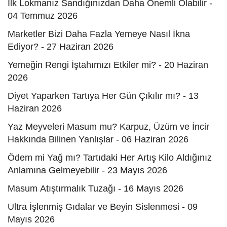
İlk Lokmanız Sandığınızdan Daha Önemli Olabilir -
04 Temmuz 2026
Marketler Bizi Daha Fazla Yemeye Nasıl İkna
Ediyor? - 27 Haziran 2026
Yemeğin Rengi İştahımızı Etkiler mi? - 20 Haziran
2026
Diyet Yaparken Tartıya Her Gün Çıkılır mı? - 13
Haziran 2026
Yaz Meyveleri Masum mu? Karpuz, Üzüm ve İncir
Hakkında Bilinen Yanlışlar - 06 Haziran 2026
Ödem mi Yağ mı? Tartıdaki Her Artış Kilo Aldığınız
Anlamına Gelmeyebilir - 23 Mayıs 2026
Masum Atıştırmalık Tuzağı - 16 Mayıs 2026
Ultra İşlenmiş Gıdalar ve Beyin Sislenmesi - 09
Mayıs 2026