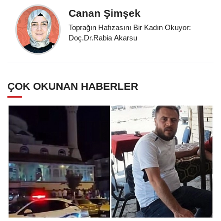
Canan Şimşek
Toprağın Hafızasını Bir Kadın Okuyor:
Doç.Dr.Rabia Akarsu
ÇOK OKUNAN HABERLER