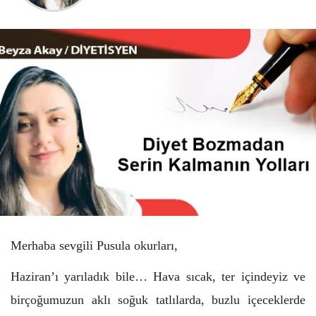
Merhaba sevgili Pusula okurları,
Haziran’ı yarıladık bile… Hava sıcak, ter içindeyiz ve
birçoğumuzun aklı soğuk tatlılarda, buzlu içeceklerde