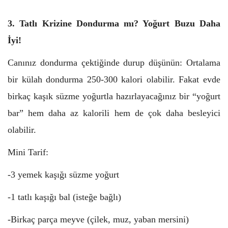
3. Tatlı Krizine Dondurma mı? Yoğurt Buzu Daha
İyi!
Canınız dondurma çektiğinde durup düşünün: Ortalama
bir külah dondurma 250-300 kalori olabilir. Fakat evde
birkaç kaşık süzme yoğurtla hazırlayacağınız bir “yoğurt
bar” hem daha az kalorili hem de çok daha besleyici
olabilir.
Mini Tarif:
-3 yemek kaşığı süzme yoğurt
-1 tatlı kaşığı bal (isteğe bağlı)
-Birkaç parça meyve (çilek, muz, yaban mersini)