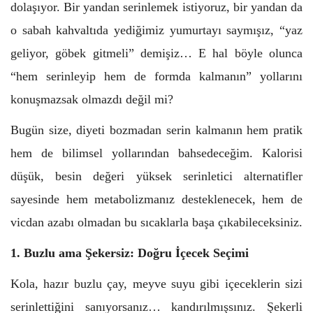
dolaşıyor. Bir yandan serinlemek istiyoruz, bir yandan da
o sabah kahvaltıda yediğimiz yumurtayı saymışız, “yaz
geliyor, göbek gitmeli” demişiz… E hal böyle olunca
“hem serinleyip hem de formda kalmanın” yollarını
konuşmazsak olmazdı değil mi?
Bugün size, diyeti bozmadan serin kalmanın hem pratik
hem de bilimsel yollarından bahsedeceğim. Kalorisi
düşük, besin değeri yüksek serinletici alternatifler
sayesinde hem metabolizmanız desteklenecek, hem de
vicdan azabı olmadan bu sıcaklarla başa çıkabileceksiniz.
1. Buzlu ama Şekersiz: Doğru İçecek Seçimi
Kola, hazır buzlu çay, meyve suyu gibi içeceklerin sizi
serinlettiğini sanıyorsanız… kandırılmışsınız. Şekerli