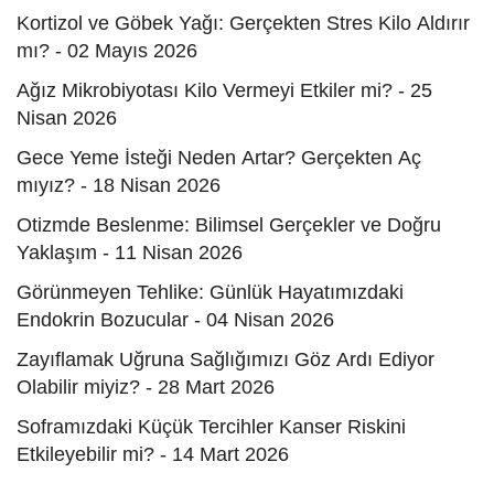
Kortizol ve Göbek Yağı: Gerçekten Stres Kilo Aldırır
mı? - 02 Mayıs 2026
Ağız Mikrobiyotası Kilo Vermeyi Etkiler mi? - 25
Nisan 2026
Gece Yeme İsteği Neden Artar? Gerçekten Aç
mıyız? - 18 Nisan 2026
Otizmde Beslenme: Bilimsel Gerçekler ve Doğru
Yaklaşım - 11 Nisan 2026
Görünmeyen Tehlike: Günlük Hayatımızdaki
Endokrin Bozucular - 04 Nisan 2026
Zayıflamak Uğruna Sağlığımızı Göz Ardı Ediyor
Olabilir miyiz? - 28 Mart 2026
Soframızdaki Küçük Tercihler Kanser Riskini
Etkileyebilir mi? - 14 Mart 2026