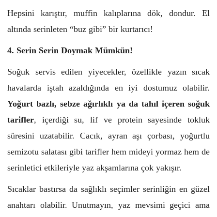
Hepsini karıştır, muffin kalıplarına dök, dondur. El
altında serinleten “buz gibi” bir kurtarıcı!
4. Serin Serin Doymak Mümkün!
Soğuk servis edilen yiyecekler, özellikle yazın sıcak
havalarda iştah azaldığında en iyi dostumuz olabilir.
Yoğurt bazlı, sebze ağırlıklı ya da tahıl içeren soğuk
tarifler
, içerdiği su, lif ve protein sayesinde tokluk
süresini uzatabilir. Cacık, ayran aşı çorbası, yoğurtlu
semizotu salatası gibi tarifler hem mideyi yormaz hem de
serinletici etkileriyle yaz akşamlarına çok yakışır.
Sıcaklar bastırsa da sağlıklı seçimler serinliğin en güzel
anahtarı olabilir. Unutmayın, yaz mevsimi geçici ama