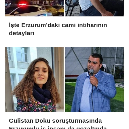
İşte Erzurum'daki cami intiharının
detayları
Gülistan Doku soruşturmasında
Erzurumlu iş insanı da gözaltında