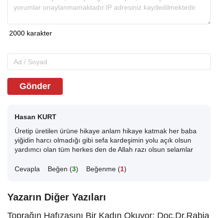
Gönder
Hasan KURT
Üretip üretilen ürüne hikaye anlam hikaye katmak her baba
yiğidin harcı olmadığı gibi sefa kardeşimin yolu açık olsun
yardımcı olan tüm herkes den de Allah razı olsun selamlar
Cevapla
Beğen (
3
)
Beğenme (
1
)
Yazarın Diğer Yazıları
Toprağın Hafızasını Bir Kadın Okuyor: Doç.Dr.Rabia