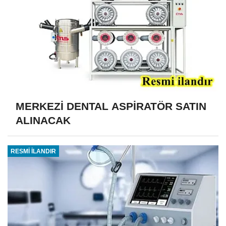
MERKEZİ DENTAL ASPİRATÖR SATIN
ALINACAK
RESMİ İLANDIR