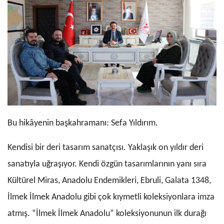
Bu hikâyenin başkahramanı: Sefa Yıldırım.
Kendisi bir deri tasarım sanatçısı. Yaklaşık on yıldır deri
sanatıyla uğraşıyor. Kendi özgün tasarımlarının yanı sıra
Kültürel Miras, Anadolu Endemikleri, Ebruli, Galata 1348,
İlmek İlmek Anadolu gibi çok kıymetli koleksiyonlara imza
atmış. “İlmek İlmek Anadolu” koleksiyonunun ilk durağı