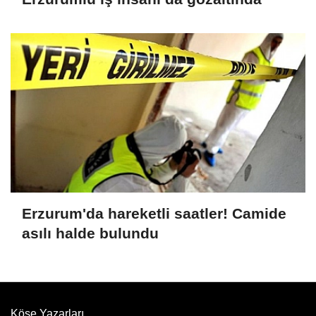
Erzurum'da hareketli saatler! Camide
asılı halde bulundu
Köşe Yazarları