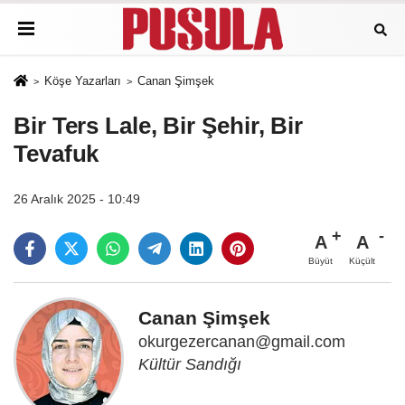
Köşe Yazarları
Canan Şimşek
Bir Ters Lale, Bir Şehir, Bir
Tevafuk
26 Aralık 2025 - 10:49
A
A
Büyüt
Küçült
Canan Şimşek
okurgezercanan@gmail.com
Kültür Sandığı