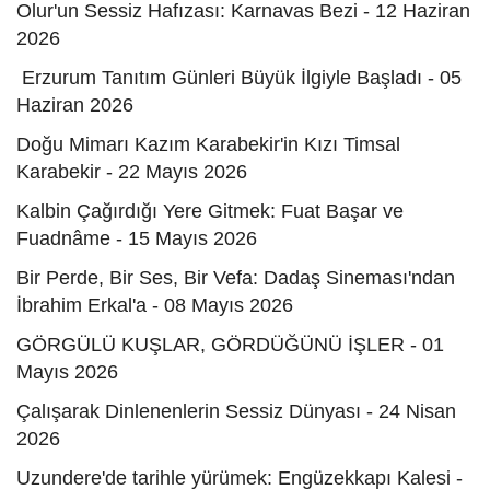
Olur'un Sessiz Hafızası: Karnavas Bezi - 12 Haziran
2026
Erzurum Tanıtım Günleri Büyük İlgiyle Başladı - 05
Haziran 2026
Doğu Mimarı Kazım Karabekir'in Kızı Timsal
Karabekir - 22 Mayıs 2026
Kalbin Çağırdığı Yere Gitmek: Fuat Başar ve
Fuadnâme - 15 Mayıs 2026
Bir Perde, Bir Ses, Bir Vefa: Dadaş Sineması'ndan
İbrahim Erkal'a - 08 Mayıs 2026
GÖRGÜLÜ KUŞLAR, GÖRDÜĞÜNÜ İŞLER - 01
Mayıs 2026
Çalışarak Dinlenenlerin Sessiz Dünyası - 24 Nisan
2026
Uzundere'de tarihle yürümek: Engüzekkapı Kalesi -