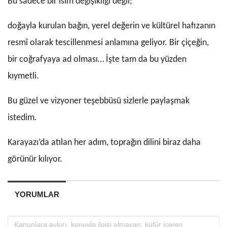
Bu sadece bir isim değişikliği değil;
doğayla kurulan bağın, yerel değerin ve kültürel hafızanın
resmî olarak tescillenmesi anlamına geliyor. Bir çiçeğin,
bir coğrafyaya ad olması… İşte tam da bu yüzden
kıymetli.
Bu güzel ve vizyoner teşebbüsü sizlerle paylaşmak
istedim.
Karayazı’da atılan her adım, toprağın dilini biraz daha
görünür kılıyor.
YORUMLAR