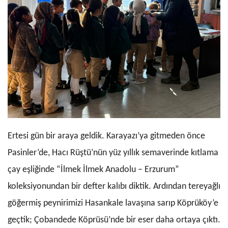
Ertesi gün bir araya geldik. Karayazı’ya gitmeden önce
Pasinler’de, Hacı Rüştü’nün yüz yıllık semaverinde kıtlama
çay eşliğinde “İlmek İlmek Anadolu – Erzurum”
koleksiyonundan bir defter kalıbı diktik. Ardından tereyağlı
göğermiş peynirimizi Hasankale lavaşına sarıp Köprüköy’e
geçtik; Çobandede Köprüsü’nde bir eser daha ortaya çıktı.