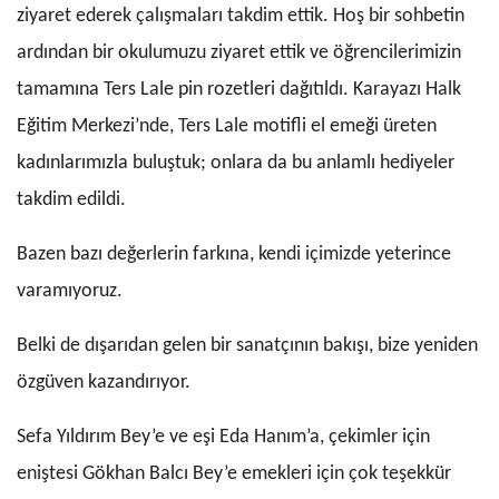
ziyaret ederek çalışmaları takdim ettik. Hoş bir sohbetin
ardından bir okulumuzu ziyaret ettik ve öğrencilerimizin
tamamına Ters Lale pin rozetleri dağıtıldı. Karayazı Halk
Eğitim Merkezi’nde, Ters Lale motifli el emeği üreten
kadınlarımızla buluştuk; onlara da bu anlamlı hediyeler
takdim edildi.
Bazen bazı değerlerin farkına, kendi içimizde yeterince
varamıyoruz.
Belki de dışarıdan gelen bir sanatçının bakışı, bize yeniden
özgüven kazandırıyor.
Sefa Yıldırım Bey’e ve eşi Eda Hanım’a, çekimler için
eniştesi Gökhan Balcı Bey’e emekleri için çok teşekkür