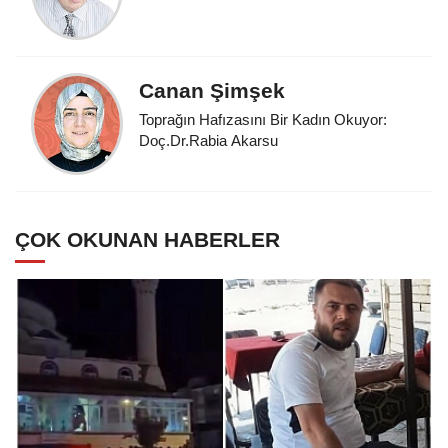
Canan Şimşek
Toprağın Hafızasını Bir Kadın Okuyor:
Doç.Dr.Rabia Akarsu
ÇOK OKUNAN HABERLER