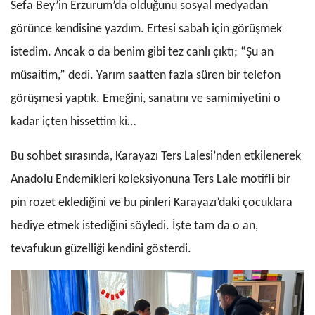
Sefa Bey’in Erzurum’da olduğunu sosyal medyadan
görünce kendisine yazdım. Ertesi sabah için görüşmek
istedim. Ancak o da benim gibi tez canlı çıktı; “Şu an
müsaitim,” dedi. Yarım saatten fazla süren bir telefon
görüşmesi yaptık. Emeğini, sanatını ve samimiyetini o
kadar içten hissettim ki…
Bu sohbet sırasında, Karayazı Ters Lalesi’nden etkilenerek
Anadolu Endemikleri koleksiyonuna Ters Lale motifli bir
pin rozet eklediğini ve bu pinleri Karayazı’daki çocuklara
hediye etmek istediğini söyledi. İşte tam da o an,
tevafukun güzelliği kendini gösterdi.