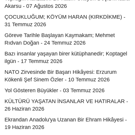
Akarsu - 07 Ağustos 2026
ÇOCUKLUĞUM; KÖYÜM HARAN (KIRKDİKME) -
31 Temmuz 2026
Göreve Tarihle Başlayan Kaymakam; Mehmet
Rıdvan Doğan - 24 Temmuz 2026
Bazı insanlar yaşayan birer kütüphanedir; Koptagel
ilgün - 17 Temmuz 2026
NATO Zirvesinde Bir Başarı Hikâyesi: Erzurum
Kökenli Şef Sinem Özler - 10 Temmuz 2026
Yol Gösteren Büyükler - 03 Temmuz 2026
KÜLTÜRÜ YAŞATAN İNSANLAR VE HATIRALAR -
26 Haziran 2026
Ekrandan Anadolu'ya Uzanan Bir Ehram Hikâyesi -
19 Haziran 2026