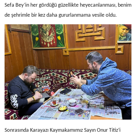
Sefa Bey’in her gördüğü güzellikte heyecanlanması, benim
de şehrimle bir kez daha gururlanmama vesile oldu.
Sonrasında Karayazı Kaymakamımız Sayın Onur Titiz’i