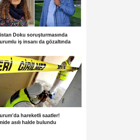
istan Doku soruşturmasında
urumlu iş insanı da gözaltında
urum'da hareketli saatler!
ide asılı halde bulundu