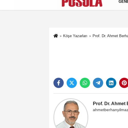
GEN
Künye
İletişim
Gizlilik Politikası
Köşe Yazarları
Prof. Dr. Ahmet Berh
Prof. Dr. Ahmet
ahmetberhanyilma