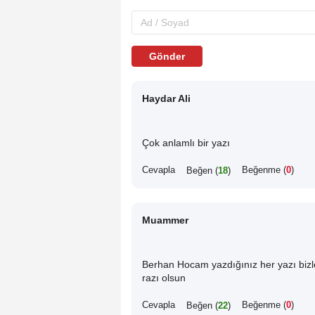
Gönder
Haydar Ali
Çok anlamlı bir yazı
Cevapla
Beğenme (
0
)
Beğen (
18
)
Muammer
Berhan Hocam yazdığınız her yazı bizle
razı olsun
Cevapla
Beğenme (
0
)
Beğen (
22
)