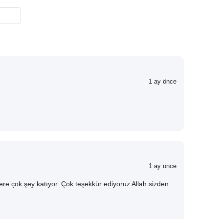
1 ay önce
1 ay önce
re çok şey katıyor. Çok teşekkür ediyoruz Allah sizden