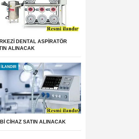
RKEZİ DENTAL ASPİRATÖR
TIN ALINACAK
 İLANDIR
BBİ CİHAZ SATIN ALINACAK