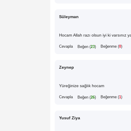
Süleyman
Hocam Allah razı olsun iyi ki varsınız
Cevapla
Beğenme (
0
)
Beğen (
23
)
Zeynep
Yüreğinize sağlık hocam
Cevapla
Beğenme (
1
)
Beğen (
26
)
Yusuf Ziya