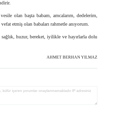
dirir.
vesile olan başta babam, amcalarım, dedelerim,
vefat etmiş olan babaları rahmetle anıyorum.
sağlık, huzur, bereket, iyilikle ve hayırlarla dolu
AHMET BERHAN YILMAZ