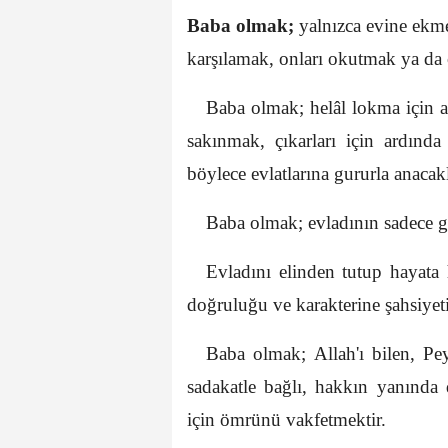
Baba olmak;
yalnızca evine ekme
karşılamak, onları okutmak ya da 
Baba olmak; helâl lokma için
sakınmak, çıkarları için ardında
böylece evlatlarına gururla anacakl
Baba olmak; evladının sadece ge
Evladını elinden tutup hayata 
doğruluğu ve karakterine şahsiyet
Baba olmak; Allah'ı bilen, Pey
sadakatle bağlı, hakkın yanında 
için ömrünü vakfetmektir.