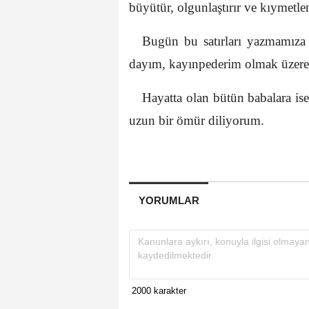
büyütür, olgunlaştırır ve kıymetlen
Bugün bu satırları yazmamıza 
dayım, kayınpederim olmak üzere 
Hayatta olan bütün babalara ise 
uzun bir ömür diliyorum.
YORUMLAR