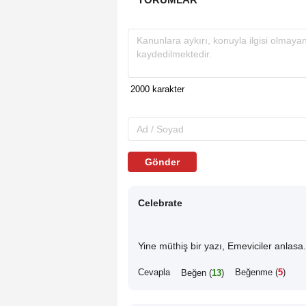
Gönder
Celebrate
Yine müthiş bir yazı, Emeviciler anlasa..
Cevapla
Beğenme (
5
)
Beğen (
13
)