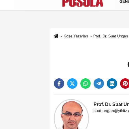
GEN
Künye
İletişim
Gizlilik Politikası
Köşe Yazarları
Prof. Dr. Suat Ungan
Prof. Dr. Suat 
suat.ungan@yildiz.