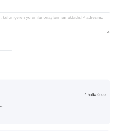
4 hafta önce
..