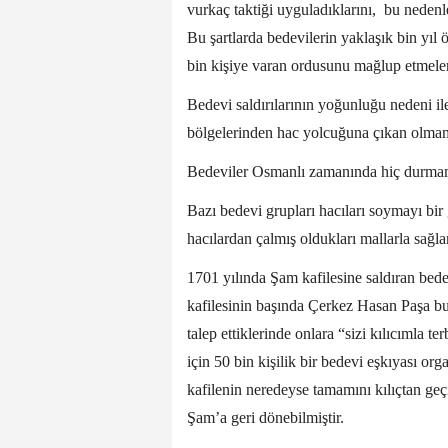
vurkaç taktiği uyguladıklarını, bu nedenl
Bu şartlarda bedevilerin yaklaşık bin yıl 
bin kişiye varan ordusunu mağlup etmeler
Bedevi saldırılarının yoğunluğu nedeni il
bölgelerinden hac yolcuğuna çıkan olmamı
Bedeviler Osmanlı zamanında hiç durmamı
Bazı bedevi grupları hacıları soymayı bir
hacılardan çalmış oldukları mallarla sağla
1701 yılında Şam kafilesine saldıran bede
kafilesinin başında Çerkez Hasan Paşa bu
talep ettiklerinde onlara “sizi kılıcımla
için 50 bin kişilik bir bedevi eşkıyası or
kafilenin neredeyse tamamını kılıçtan geçi
Şam’a geri dönebilmiştir.