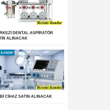
RKEZİ DENTAL ASPİRATÖR
TIN ALINACAK
 İLANDIR
BBİ CİHAZ SATIN ALINACAK