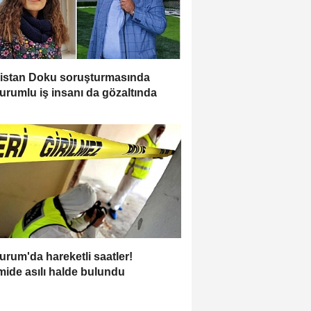
istan Doku soruşturmasında
urumlu iş insanı da gözaltında
urum'da hareketli saatler!
ide asılı halde bulundu