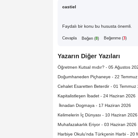
castiel
Faydalı bir konu bu hususta önemli.
Cevapla
Beğenme (
3
)
Beğen (
8
)
Yazarın Diğer Yazıları
Öğretmen Kutsal mıdır? - 05 Ağustos 
Doğumhaneden Piçhaneye - 22
Cehalet Esaretten Beterdir - 01 Temmuz
Kapitalistleşen İbadet - 24 Haziran 2026
İknadan Dogmaya - 17 Haziran 2026
Kelimelerin İç Dünyası - 10 Haziran 2026
Muhafazakarlık Eriyor - 03 Haziran 2026
Harbiye Okulu'nda Türkçenin Harbi - 20