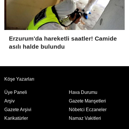
Erzurum'da hareketli saatler! Camide
asılı halde bulundu
Köşe Yazarları
Üye Paneli
Hava Durumu
Arşiv
Gazete Manşetleri
Gazete Arşivi
Nöbetci Eczaneler
Karikatürler
Namaz Vakitleri