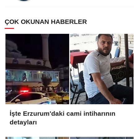
ÇOK OKUNAN HABERLER
İşte Erzurum'daki cami intiharının
detayları