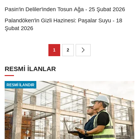
Pasin'in Deliler'inden Tosun Ağa - 25 Şubat 2026
Palandöken'in Gizli Hazinesi: Paşalar Suyu - 18
Şubat 2026
1
2
RESMİ İLANLAR
RESMİ İLANDIR