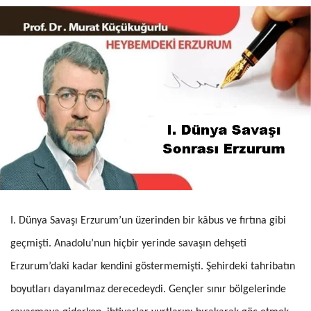
I. Dünya Savaşı Erzurum’un üzerinden bir kâbus ve fırtına gibi
geçmişti. Anadolu’nun hiçbir yerinde savaşın dehşeti
Erzurum’daki kadar ken­dini göstermemişti. Şehirdeki tahribatın
boyutları dayanılmaz derece­deydi. Gençler sınır bölgelerinde