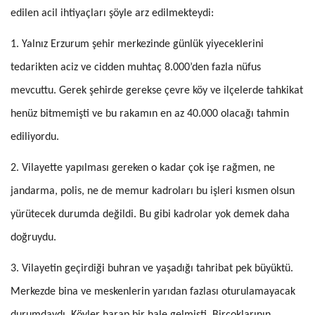
edilen acil ihtiyaçları şöyle arz edilmekteydi:
1. Yalnız Erzurum şehir merkezinde günlük yiyeceklerini
tedarikten aciz ve cidden muhtaç 8.000’den fazla nüfus
mevcuttu. Gerek şehirde gerek­se çevre köy ve ilçelerde tahkikat
henüz bitmemişti ve bu rakamın en az 40.000 olacağı tahmin
ediliyordu.
2. Vilayette yapılması gereken o kadar çok işe rağmen, ne
jandarma, polis, ne de memur kadroları bu işleri kısmen olsun
yürütecek durum­da değildi. Bu gibi kadrolar yok demek daha
doğruydu.
3. Vilayetin geçirdiği buhran ve yaşadığı tahribat pek büyüktü.
Merkezde bina ve meskenlerin yarıdan fazlası oturulamayacak