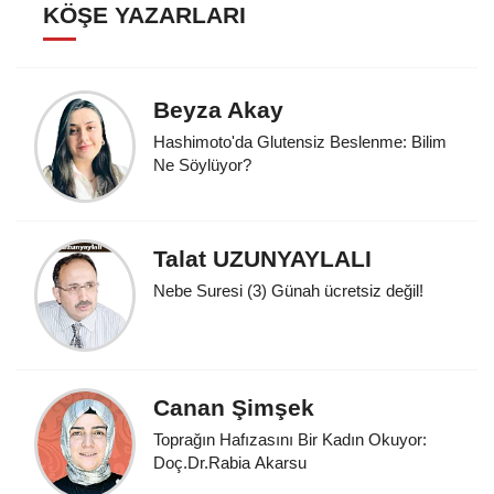
KÖŞE YAZARLARI
Beyza Akay
Hashimoto'da Glutensiz Beslenme: Bilim
Ne Söylüyor?
Talat UZUNYAYLALI
Nebe Suresi (3) Günah ücretsiz değil!
Canan Şimşek
Toprağın Hafızasını Bir Kadın Okuyor:
Doç.Dr.Rabia Akarsu