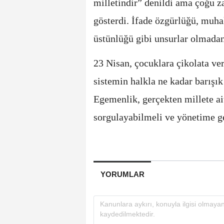
milletindir” denildi ama çoğu z
gösterdi. İfade özgürlüğü, muha
üstünlüğü gibi unsurlar olmadan
23 Nisan, çocuklara çikolata ver
sistemin halkla ne kadar barışık
Egemenlik, gerçekten millete ait
sorgulayabilmeli ve yönetime ge
YORUMLAR