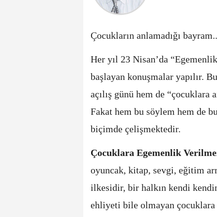
Çocukların anlamadığı bayram..
Her yıl 23 Nisan’da “Egemenlik 
başlayan konuşmalar yapılır. B
açılış günü hem de “çocuklara 
Fakat hem bu söylem hem de bu 
biçimde çelişmektedir.
Çocuklara Egemenlik Verilm
oyuncak, kitap, sevgi, eğitim a
ilkesidir, bir halkın kendi ken
ehliyeti bile olmayan çocuklara