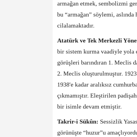
armağan etmek, sembolizmi ger
bu “armağan” söylemi, aslında h
cilalamaktadır.
Atatürk ve Tek Merkezli Yön
bir sistem kurma vaadiyle yola 
görüşleri barındıran 1. Meclis d
2. Meclis oluşturulmuştur. 1923
1938'e kadar aralıksız cumhurba
çıkmamıştır. Eleştirilen padişa
bir isimle devam etmiştir.
Takrir-i Sükûn:
Sessizlik Yasas
görünüşte “huzur”u amaçlıyordu