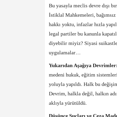
Bu yasayla meclis devre dışı bır
İstiklal Mahkemeleri, bağımsız 
hakkı yoktu, infazlar hızla yapı
legal partiler bu kanunla kapatı
diyebilir miyiz? Siyasi suikastl
uygulamalar…
Yukarıdan Aşağıya Devrimler
medeni hukuk, eğitim sistemleri
yoluyla yapıldı. Halk bu değişim
Devrim, halkla değil, halkın adı
aklıyla yürütüldü.
Düşünce Suçları ve Ceza Mad