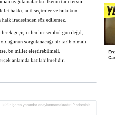
aman uygulamalar bu ilkenin tam tersini
lefet hakkı, adil seçimler ve hukukun
 halk iradesinden söz edilemez.
ilerek geçiştirilen bir sembol gün değil;
 olduğunun sorgulanacağı bir tarih olmalı.
se, bu millet eleştirebilmeli,
Erz
Cam
rçek anlamda katılabilmelidir.