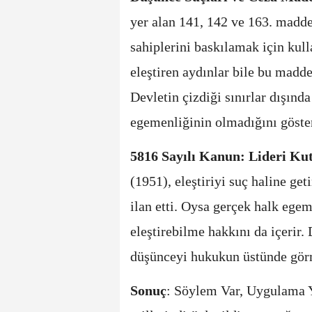
yer alan 141, 142 ve 163. madde
sahiplerini baskılamak için kulla
eleştiren aydınlar bile bu madde
Devletin çizdiği sınırlar dışınd
egemenliğinin olmadığını göster
5816 Sayılı Kanun: Lideri Kut
(1951), eleştiriyi suç haline ge
ilan etti. Oysa gerçek halk egem
eleştirebilme hakkını da içerir.
düşünceyi hukukun üstünde gör
Sonuç
: Söylem Var, Uygulama 