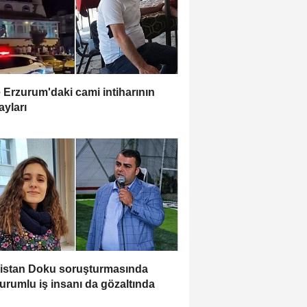
e Erzurum'daki cami intiharının
ayları
istan Doku soruşturmasında
urumlu iş insanı da gözaltında