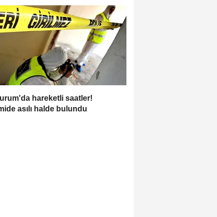
urum'da hareketli saatler!
ide asılı halde bulundu