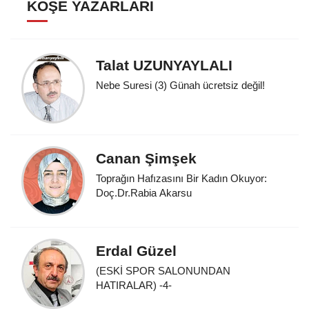
KÖŞE YAZARLARI
Talat UZUNYAYLALI
Nebe Suresi (3) Günah ücretsiz değil!
Canan Şimşek
Toprağın Hafızasını Bir Kadın Okuyor:
Doç.Dr.Rabia Akarsu
Erdal Güzel
(ESKİ SPOR SALONUNDAN
HATIRALAR) -4-