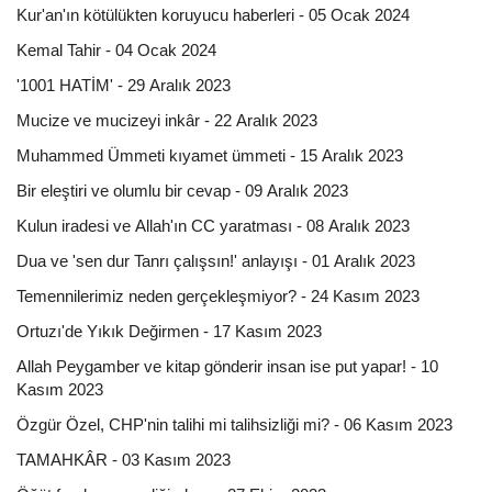
Kur'an'ın kötülükten koruyucu haberleri - 05 Ocak 2024
Kemal Tahir - 04 Ocak 2024
'1001 HATİM' - 29 Aralık 2023
Mucize ve mucizeyi inkâr - 22 Aralık 2023
Muhammed Ümmeti kıyamet ümmeti - 15 Aralık 2023
Bir eleştiri ve olumlu bir cevap - 09 Aralık 2023
Kulun iradesi ve Allah'ın CC yaratması - 08 Aralık 2023
Dua ve 'sen dur Tanrı çalışsın!' anlayışı - 01 Aralık 2023
Temennilerimiz neden gerçekleşmiyor? - 24 Kasım 2023
Ortuzı'de Yıkık Değirmen - 17 Kasım 2023
Allah Peygamber ve kitap gönderir insan ise put yapar! - 10
Kasım 2023
Özgür Özel, CHP'nin talihi mi talihsizliği mi? - 06 Kasım 2023
TAMAHKÂR - 03 Kasım 2023