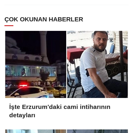
ÇOK OKUNAN HABERLER
İşte Erzurum'daki cami intiharının
detayları