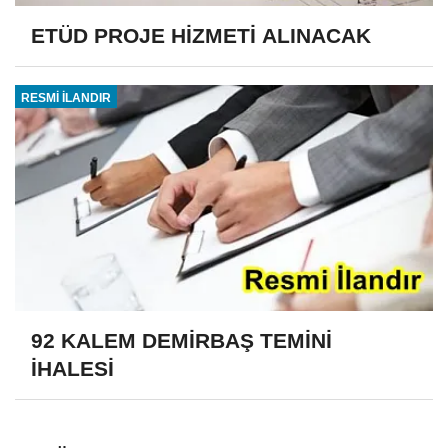
ETÜD PROJE HİZMETİ ALINACAK
RESMİ İLANDIR
92 KALEM DEMİRBAŞ TEMİNİ
İHALESİ