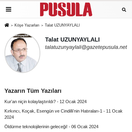
Köşe Yazarları
Talat UZUNYAYLALI
Talat UZUNYAYLALI
talatuzunyaylali@gazetepusula.net
Yazarın Tüm Yazıları
Kur'an niçin kolaylaştırıldı? - 12 Ocak 2024
Kırkıncı, Koçak, Esengün ve Cindilli'nin Hatıraları-1 - 11 Ocak
2024
Öldürme teknolojilerinin geleceği! - 06 Ocak 2024