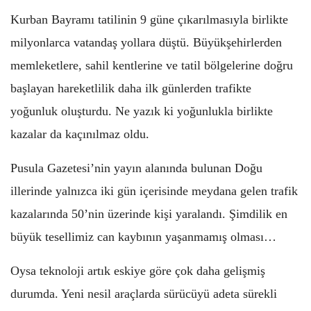
Kurban Bayramı tatilinin 9 güne çıkarılmasıyla birlikte
milyonlarca vatandaş yollara düştü. Büyükşehirlerden
memleketlere, sahil kentlerine ve tatil bölgelerine doğru
başlayan hareketlilik daha ilk günlerden trafikte
yoğunluk oluşturdu. Ne yazık ki yoğunlukla birlikte
kazalar da kaçınılmaz oldu.
Pusula Gazetesi’nin yayın alanında bulunan Doğu
illerinde yalnızca iki gün içerisinde meydana gelen trafik
kazalarında 50’nin üzerinde kişi yaralandı. Şimdilik en
büyük tesellimiz can kaybının yaşanmamış olması…
Oysa teknoloji artık eskiye göre çok daha gelişmiş
durumda. Yeni nesil araçlarda sürücüyü adeta sürekli