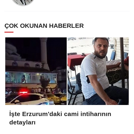
ÇOK OKUNAN HABERLER
İşte Erzurum'daki cami intiharının
detayları