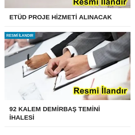
ETÜD PROJE HİZMETİ ALINACAK
RESMİ İLANDIR
92 KALEM DEMİRBAŞ TEMİNİ
İHALESİ