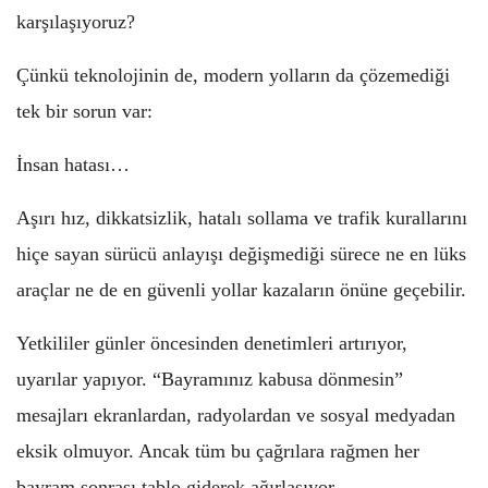
karşılaşıyoruz?
Çünkü teknolojinin de, modern yolların da çözemediği
tek bir sorun var:
İnsan hatası…
Aşırı hız, dikkatsizlik, hatalı sollama ve trafik kurallarını
hiçe sayan sürücü anlayışı değişmediği sürece ne en lüks
araçlar ne de en güvenli yollar kazaların önüne geçebilir.
Yetkililer günler öncesinden denetimleri artırıyor,
uyarılar yapıyor. “Bayramınız kabusa dönmesin”
mesajları ekranlardan, radyolardan ve sosyal medyadan
eksik olmuyor. Ancak tüm bu çağrılara rağmen her
bayram sonrası tablo giderek ağırlaşıyor.