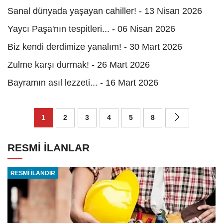
Sanal dünyada yaşayan cahiller! - 13 Nisan 2026
Yaycı Paşa'nın tespitleri... - 06 Nisan 2026
Biz kendi derdimize yanalım! - 30 Mart 2026
Zulme karşı durmak! - 26 Mart 2026
Bayramın asıl lezzeti... - 16 Mart 2026
1
2
3
4
5
8
RESMİ İLANLAR
RESMİ İLANDIR