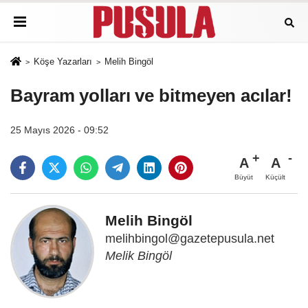
Köşe Yazarları
Melih Bingöl
Bayram yolları ve bitmeyen acılar!
25 Mayıs 2026 - 09:52
A
A
Büyüt
Küçült
Melih Bingöl
melihbingol@gazetepusula.net
Melik Bingöl