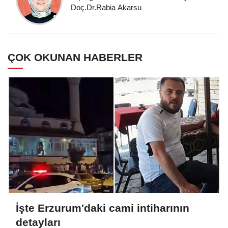
Doç.Dr.Rabia Akarsu
ÇOK OKUNAN HABERLER
İşte Erzurum'daki cami intiharının
detayları