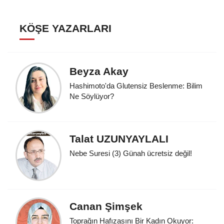
KÖŞE YAZARLARI
Beyza Akay
Hashimoto'da Glutensiz Beslenme: Bilim
Ne Söylüyor?
Talat UZUNYAYLALI
Nebe Suresi (3) Günah ücretsiz değil!
Canan Şimşek
Toprağın Hafızasını Bir Kadın Okuyor: