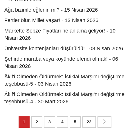
Ağa bizimle eğlenin mi? - 15 Nisan 2026
Fertler ölür, Millet yaşar! - 13 Nisan 2026
Markette Sebze Fiyatları ne anlama geliyor! - 10
Nisan 2026
Üniversite kontenjanları düşürüldü! - 08 Nisan 2026
Şehirde maraba veya köyünde efendi olmak! - 06
Nisan 2026
Âkif'i Ölmeden Öldürmek: İstiklal Marşı'nı değiştirme
teşebbüsü-5 - 03 Nisan 2026
Âkif'i Ölmeden Öldürmek: İstiklal Marşı'nı değiştirme
teşebbüsü-4 - 30 Mart 2026
1
2
3
4
5
22