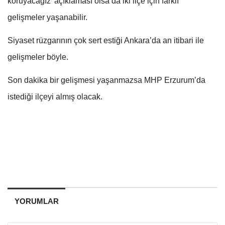
koruyacağız’ açıklaması olsa da iki ilçe için farklı
gelişmeler yaşanabilir.
Siyaset rüzgarının çok sert estiği Ankara’da an itibari ile
gelişmeler böyle.
Son dakika bir gelişmesi yaşanmazsa MHP Erzurum’da
istediği ilçeyi almış olacak.
YORUMLAR