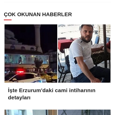
ÇOK OKUNAN HABERLER
İşte Erzurum'daki cami intiharının
detayları