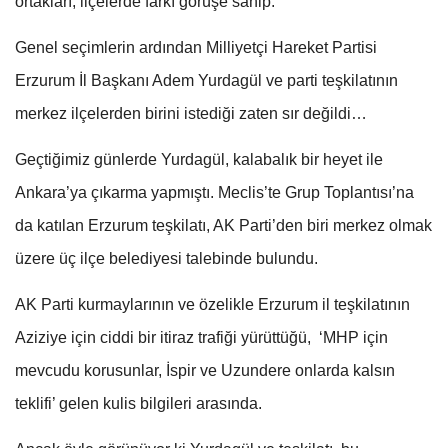
ortakları, ilçelerde farkı görüşe sahip.
Genel seçimlerin ardından Milliyetçi Hareket Partisi
Erzurum İl Başkanı Adem Yurdagül ve parti teşkilatının
merkez ilçelerden birini istediği zaten sır değildi…
Geçtiğimiz günlerde Yurdagül, kalabalık bir heyet ile
Ankara’ya çıkarma yapmıştı. Meclis’te Grup Toplantısı’na
da katılan Erzurum teşkilatı, AK Parti’den biri merkez olmak
üzere üç ilçe belediyesi talebinde bulundu.
AK Parti kurmaylarının ve özelikle Erzurum il teşkilatının
Aziziye için ciddi bir itiraz trafiği yürüttüğü, ‘MHP için
mevcudu korusunlar, İspir ve Uzundere onlarda kalsın
teklifi’ gelen kulis bilgileri arasında.