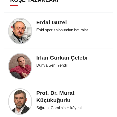
Erdal Güzel
Eski spor salonundan hatıralar
İrfan Gürkan Çelebi
Dünya Seni Yendi!
Prof. Dr. Murat
Küçükuğurlu
Sığırcık Cami'nin Hikâyesi