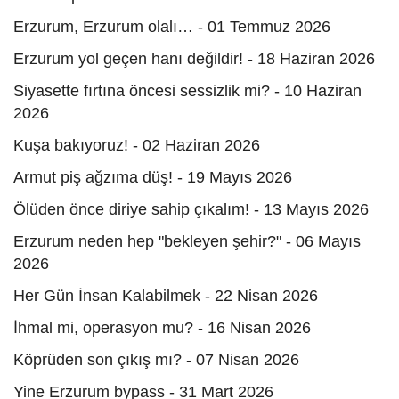
Erzurum, Erzurum olalı… - 01 Temmuz 2026
Erzurum yol geçen hanı değildir! - 18 Haziran 2026
Siyasette fırtına öncesi sessizlik mi? - 10 Haziran
2026
Kuşa bakıyoruz! - 02 Haziran 2026
Armut piş ağzıma düş! - 19 Mayıs 2026
Ölüden önce diriye sahip çıkalım! - 13 Mayıs 2026
Erzurum neden hep "bekleyen şehir?" - 06 Mayıs
2026
Her Gün İnsan Kalabilmek - 22 Nisan 2026
İhmal mi, operasyon mu? - 16 Nisan 2026
Köprüden son çıkış mı? - 07 Nisan 2026
Yine Erzurum bypass - 31 Mart 2026