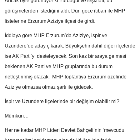
Ancak öyle görünüyor ki Yurdagül ve teşkilatı, bu
görüşmelerden istediğini aldı. Dün gece itibari ile MHP
listelerine Erzurum Aziziye ilçesi de girdi.
İddiaya göre MHP Erzurum’da Aziziye, ispir ve
Uzundere’de aday çıkarak. Büyükşehir dahil diğer ilçelerde
ise AK Parti’yi desteleyecek. Son kez bir araya gelmesi
beklenen AK Parti ve MHP gruplarında bu durum
netleştirilmiş olacak. MHP toplantıya Erzurum özelinde
Aziziye olmazsa olmaz şartı ile gidecek.
İspir ve Uzundere ilçelerinde bir değişim olabilir mi?
Mümkün…
Her ne kadar MHP Lideri Devlet Bahçeli’nin ‘mevcudu