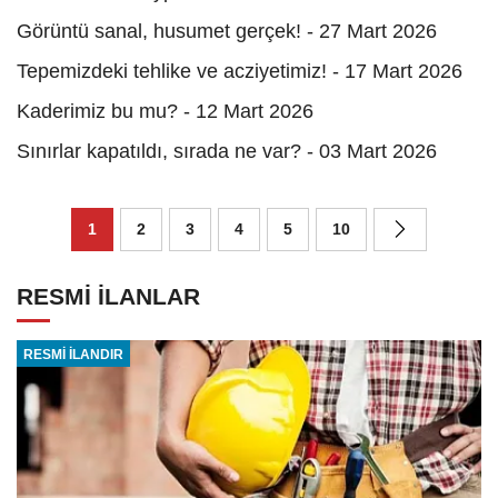
Görüntü sanal, husumet gerçek! - 27 Mart 2026
Tepemizdeki tehlike ve acziyetimiz! - 17 Mart 2026
Kaderimiz bu mu? - 12 Mart 2026
Sınırlar kapatıldı, sırada ne var? - 03 Mart 2026
1
2
3
4
5
10
RESMİ İLANLAR
RESMİ İLANDIR