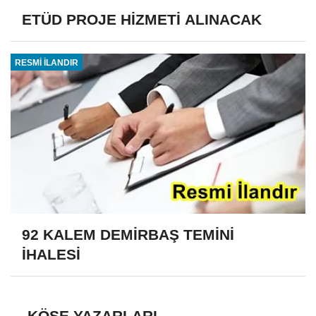
ETÜD PROJE HİZMETİ ALINACAK
RESMİ İLANDIR
92 KALEM DEMİRBAŞ TEMİNİ
İHALESİ
KÖŞE YAZARLARI