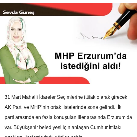
31 Mart Mahalli İdareler Seçimlerine ittifak olarak girecek
AK Parti ve MHP’nin ortak listelerinde sona gelindi. İki
parti arasında en fazla konuşulan iller arasında Erzurum’da
var. Büyükşehir belediyesi için anlaşan Cumhur İttifakı