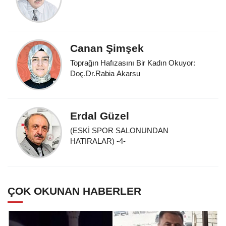
Canan Şimşek
Toprağın Hafızasını Bir Kadın Okuyor:
Doç.Dr.Rabia Akarsu
Erdal Güzel
(ESKİ SPOR SALONUNDAN
HATIRALAR) -4-
ÇOK OKUNAN HABERLER