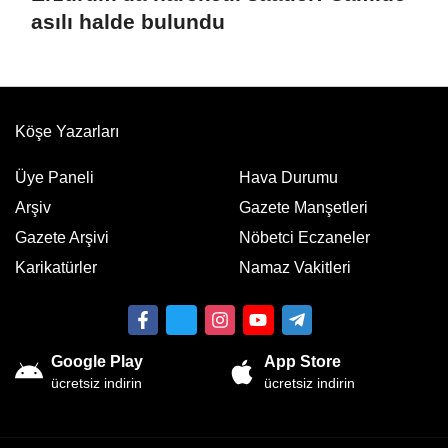
asılı halde bulundu
Köşe Yazarları
Üye Paneli
Hava Durumu
Arşiv
Gazete Manşetleri
Gazete Arşivi
Nöbetci Eczaneler
Karikatürler
Namaz Vakitleri
Google Play
App Store
ücretsiz indirin
ücretsiz indirin