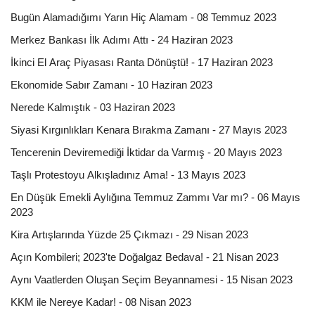
Bugün Alamadığımı Yarın Hiç Alamam - 08 Temmuz 2023
Merkez Bankası İlk Adımı Attı - 24 Haziran 2023
İkinci El Araç Piyasası Ranta Dönüştü! - 17 Haziran 2023
Ekonomide Sabır Zamanı - 10 Haziran 2023
Nerede Kalmıştık - 03 Haziran 2023
Siyasi Kırgınlıkları Kenara Bırakma Zamanı - 27 Mayıs 2023
Tencerenin Deviremediği İktidar da Varmış - 20 Mayıs 2023
Taşlı Protestoyu Alkışladınız Ama! - 13 Mayıs 2023
En Düşük Emekli Aylığına Temmuz Zammı Var mı? - 06 Mayıs
2023
Kira Artışlarında Yüzde 25 Çıkmazı - 29 Nisan 2023
Açın Kombileri; 2023'te Doğalgaz Bedava! - 21 Nisan 2023
Aynı Vaatlerden Oluşan Seçim Beyannamesi - 15 Nisan 2023
KKM ile Nereye Kadar! - 08 Nisan 2023