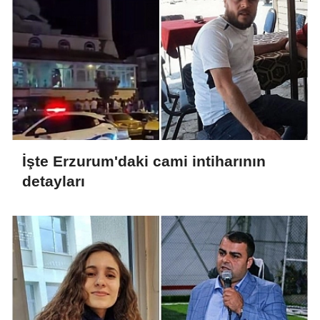
İşte Erzurum'daki cami intiharının
detayları