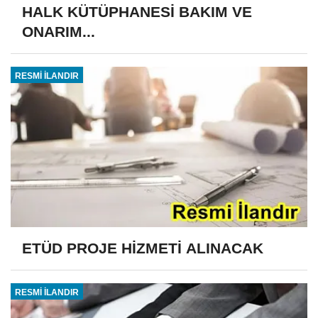
HALK KÜTÜPHANESİ BAKIM VE
ONARIM...
RESMİ İLANDIR
ETÜD PROJE HİZMETİ ALINACAK
RESMİ İLANDIR