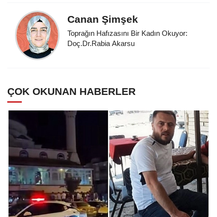
Canan Şimşek
Toprağın Hafızasını Bir Kadın Okuyor:
Doç.Dr.Rabia Akarsu
ÇOK OKUNAN HABERLER