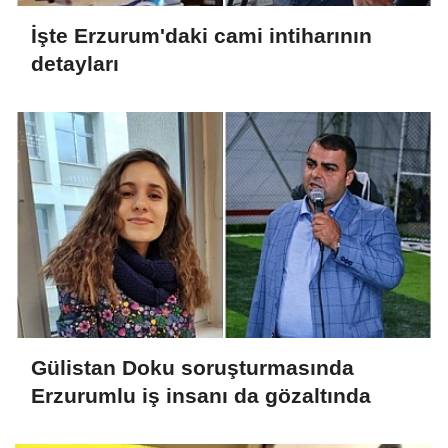
İşte Erzurum'daki cami intiharının
detayları
Gülistan Doku soruşturmasında
Erzurumlu iş insanı da gözaltında