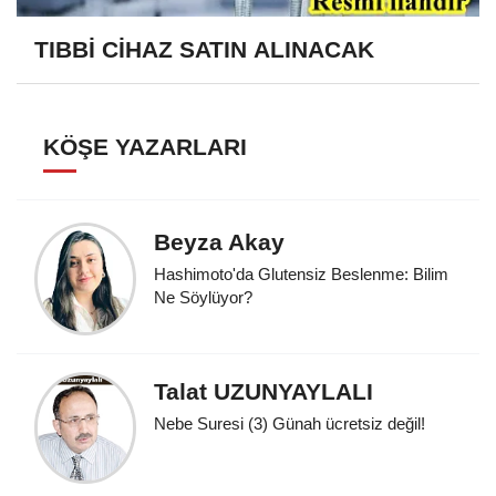
TIBBİ CİHAZ SATIN ALINACAK
KÖŞE YAZARLARI
Beyza Akay
Hashimoto'da Glutensiz Beslenme: Bilim
Ne Söylüyor?
Talat UZUNYAYLALI
Nebe Suresi (3) Günah ücretsiz değil!