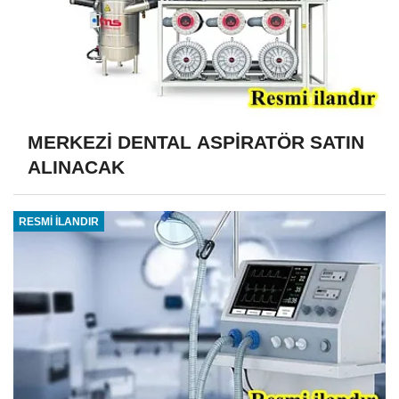
MERKEZİ DENTAL ASPİRATÖR SATIN
ALINACAK
RESMİ İLANDIR