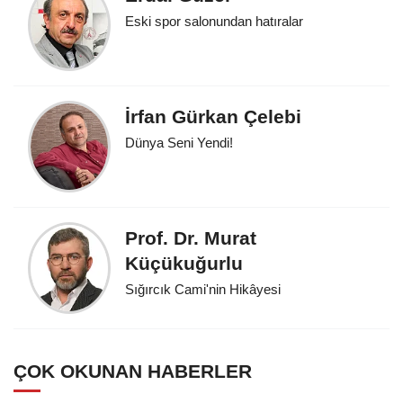
Eski spor salonundan hatıralar
İrfan Gürkan Çelebi
Dünya Seni Yendi!
Prof. Dr. Murat
Küçükuğurlu
Sığırcık Cami'nin Hikâyesi
ÇOK OKUNAN HABERLER