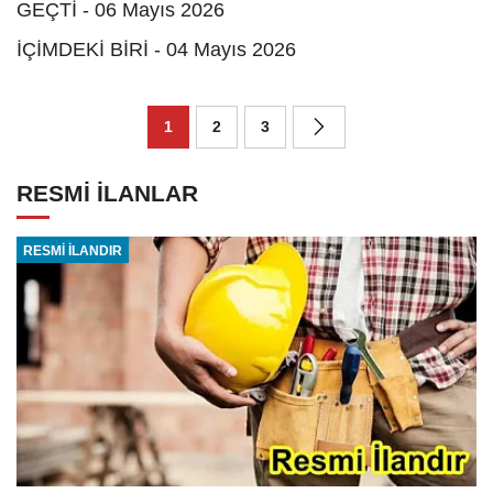
GEÇTİ - 06 Mayıs 2026
İÇİMDEKİ BİRİ - 04 Mayıs 2026
1
2
3
RESMİ İLANLAR
RESMİ İLANDIR