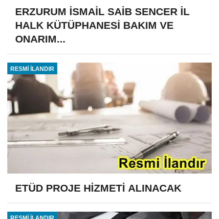
ERZURUM İSMAİL SAİB SENCER İL
HALK KÜTÜPHANESİ BAKIM VE
ONARIM...
RESMİ İLANDIR
ETÜD PROJE HİZMETİ ALINACAK
RESMİ İLANDIR