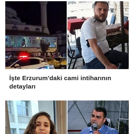
İşte Erzurum'daki cami intiharının
detayları