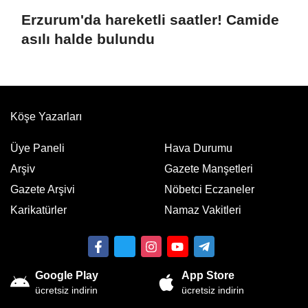
Erzurum'da hareketli saatler! Camide
asılı halde bulundu
Köşe Yazarları
Üye Paneli
Hava Durumu
Arşiv
Gazete Manşetleri
Gazete Arşivi
Nöbetci Eczaneler
Karikatürler
Namaz Vakitleri
Google Play
App Store
ücretsiz indirin
ücretsiz indirin