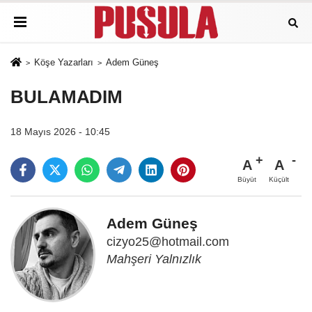
Köşe Yazarları
Adem Güneş
BULAMADIM
18 Mayıs 2026 - 10:45
A
A
Büyüt
Küçült
Adem Güneş
cizyo25@hotmail.com
Mahşeri Yalnızlık