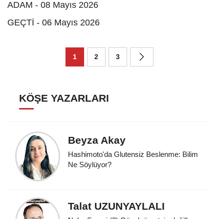
ADAM - 08 Mayıs 2026
GEÇTİ - 06 Mayıs 2026
1
2
3
KÖŞE YAZARLARI
Beyza Akay
Hashimoto'da Glutensiz Beslenme: Bilim
Ne Söylüyor?
Talat UZUNYAYLALI