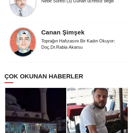
Nebe Suresi (3) Günah ücretsiz değil!
Canan Şimşek
Toprağın Hafızasını Bir Kadın Okuyor:
Doç.Dr.Rabia Akarsu
ÇOK OKUNAN HABERLER