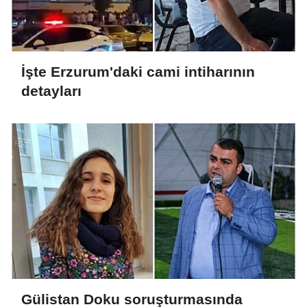
İşte Erzurum'daki cami intiharının
detayları
Gülistan Doku soruşturmasında