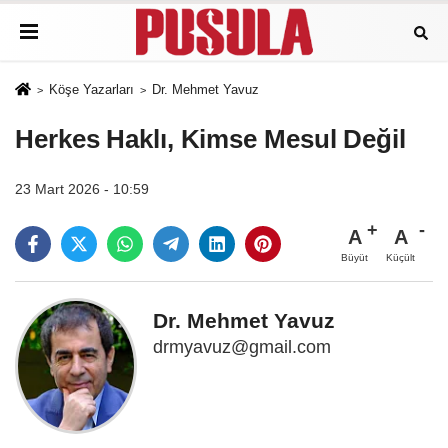
Köşe Yazarları
Dr. Mehmet Yavuz
Herkes Haklı, Kimse Mesul Değil
23 Mart 2026 - 10:59
A
A
Büyüt
Küçült
Dr. Mehmet Yavuz
drmyavuz@gmail.com