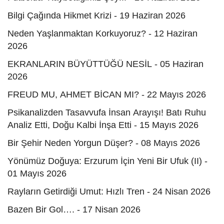
Bilgi Çağında Hikmet Krizi - 19 Haziran 2026
Neden Yaşlanmaktan Korkuyoruz? - 12 Haziran
2026
EKRANLARIN BÜYÜTTÜĞÜ NESİL - 05 Haziran
2026
FREUD MU, AHMET BİCAN MI? - 22 Mayıs 2026
Psikanalizden Tasavvufa İnsan Arayışı! Batı Ruhu
Analiz Etti, Doğu Kalbi İnşa Etti - 15 Mayıs 2026
Bir Şehir Neden Yorgun Düşer? - 08 Mayıs 2026
Yönümüz Doğuya: Erzurum İçin Yeni Bir Ufuk (II) -
01 Mayıs 2026
Rayların Getirdiği Umut: Hızlı Tren - 24 Nisan 2026
Bazen Bir Gol…. - 17 Nisan 2026