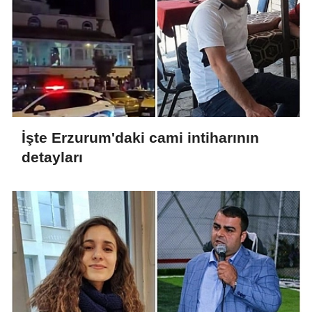
İşte Erzurum'daki cami intiharının
detayları