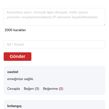
Gönder
castiel
emeğinize sağlık.
Cevapla
Beğen (
3
)
Beğenme (
2
)
kırlangıç