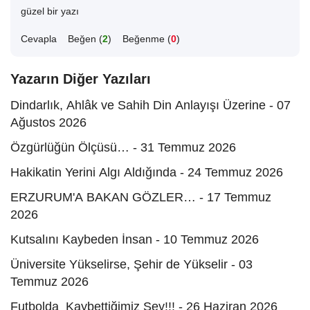
güzel bir yazı
Cevapla
Beğen (
2
)
Beğenme (
0
)
Yazarın Diğer Yazıları
Dindarlık, Ahlâk ve Sahih Din Anlayışı Üzerine - 07
Ağustos 2026
Özgürlüğün Ölçüsü… - 31 Temmuz 2026
Hakikatin Yerini Algı Aldığında - 24 Temmuz 2026
ERZURUM'A BAKAN GÖZLER… - 17 Temmuz
2026
Kutsalını Kaybeden İnsan - 10 Temmuz 2026
Üniversite Yükselirse, Şehir de Yükselir - 03
Temmuz 2026
Futbolda Kaybettiğimiz Şey!!! - 26 Haziran 2026