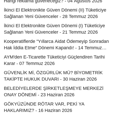
Hangi reklama güveneceğiz? - 04 Ağustos 2026
İkinci El Elektronikte Güven Dönemi (II) Tüketiciye
Sağlanan Yeni Güvenceler - 28 Temmuz 2026
İkinci El Elektronikte Güven Dönemi (I) Tüketiciye
Sağlanan Yeni Güvenceler - 21 Temmuz 2026
Kooperatiflerde "Yıllarca Aidat Ödemeyip Sonradan
Hak İddia Etme" Dönemi Kapandı! - 14 Temmuz
2026
AYM'den E-Ticarette Tüketiciyi Güçlendiren Tarihi
Karar - 07 Temmuz 2026
GÜVENLİK Mİ, ÖZGÜRLÜK MÜ? BİYOMETRİK
TAKİPTE HUKUK DUVARI - 30 Haziran 2026
BELEDİYELERDE ŞİRKETLEŞMEYE MERKEZİ
ONAY DÖNEMİ - 23 Haziran 2026
GÖKYÜZÜNDE RÖTAR VAR, PEKİ YA
HAKLARIMIZ? - 16 Haziran 2026