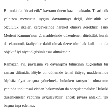
Bu noktada “ticari etik” kavramı önem kazanmaktadır. Ticari etik
yalnızca mevzuata uygun davranmayı değil, dürüstlük ve
ölçülülük ilkeleri çerçevesinde hareket etmeyi gerektirir. Türk
Medeni Kanunu’nun 2. maddesinde düzenlenen dürüstlük kuralı
da ekonomik faaliyetler dahil olmak üzere tüm hak kullanımında
objektif iyi niyet ölçüsünü esas almaktadır.
Ramazan ayı, paylaşma ve dayanışma bilincinin güçlendiği bir
zaman dilimidir. Böyle bir dönemde temel ihtiyaç maddelerinde
ölçüsüz fiyat artışına yönelmek, hukuken tartışmalı olmasının
yanında toplumsal vicdan bakımından da sorgulanmalıdır. Hukuki
düzenlemeler yaptırım uygulayabilir; ancak piyasa ahlakını tek
başına inşa edemez.