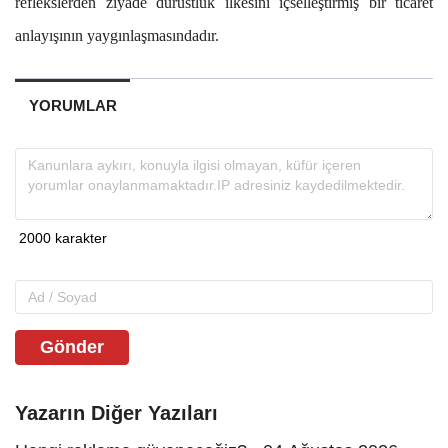
reflekslerden ziyade dürüstlük ilkesini içselleştirmiş bir ticaret
anlayışının yaygınlaşmasındadır.
YORUMLAR
Gönder
Yazarın Diğer Yazıları