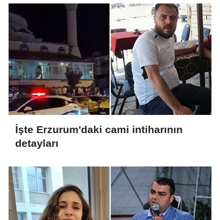
İşte Erzurum'daki cami intiharının
detayları