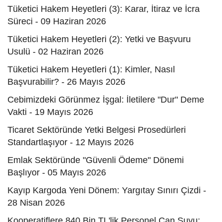
Tüketici Hakem Heyetleri (3): Karar, İtiraz ve İcra
Süreci - 09 Haziran 2026
Tüketici Hakem Heyetleri (2): Yetki ve Başvuru
Usulü - 02 Haziran 2026
Tüketici Hakem Heyetleri (1): Kimler, Nasıl
Başvurabilir? - 26 Mayıs 2026
Cebimizdeki Görünmez İşgal: İletilere "Dur" Deme
Vakti - 19 Mayıs 2026
Ticaret Sektöründe Yetki Belgesi Prosedürleri
Standartlaşıyor - 12 Mayıs 2026
Emlak Sektöründe "Güvenli Ödeme" Dönemi
Başlıyor - 05 Mayıs 2026
Kayıp Kargoda Yeni Dönem: Yargıtay Sınırı Çizdi -
28 Nisan 2026
Kooperatiflere 840 Bin TL'lik Personel Can Suyu: