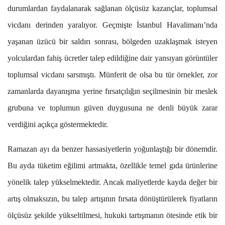
durumlardan faydalanarak sağlanan ölçüsüz kazançlar, toplumsal
vicdanı derinden yaralıyor. Geçmişte İstanbul Havalimanı’nda
yaşanan üzücü bir saldırı sonrası, bölgeden uzaklaşmak isteyen
yolculardan fahiş ücretler talep edildiğine dair yansıyan görüntüler
toplumsal vicdanı sarsmıştı. Münferit de olsa bu tür örnekler, zor
zamanlarda dayanışma yerine fırsatçılığın seçilmesinin bir meslek
grubuna ve toplumun güven duygusuna ne denli büyük zarar
verdiğini açıkça göstermektedir.
Ramazan ayı da benzer hassasiyetlerin yoğunlaştığı bir dönemdir.
Bu ayda tüketim eğilimi artmakta, özellikle temel gıda ürünlerine
yönelik talep yükselmektedir. Ancak maliyetlerde kayda değer bir
artış olmaksızın, bu talep artışının fırsata dönüştürülerek fiyatların
ölçüsüz şekilde yükseltilmesi, hukuki tartışmanın ötesinde etik bir