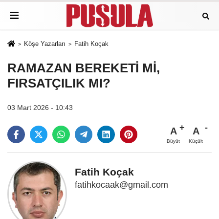
Köşe Yazarları
Fatih Koçak
RAMAZAN BEREKETİ Mİ,
FIRSATÇILIK MI?
03 Mart 2026 - 10:43
A
A
Büyüt
Küçült
Fatih Koçak
fatihkocaak@gmail.com