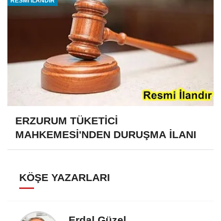
RESMİ İLANDIR
ERZURUM TÜKETİCİ
MAHKEMESİ'NDEN DURUŞMA İLANI
KÖŞE YAZARLARI
Erdal Güzel