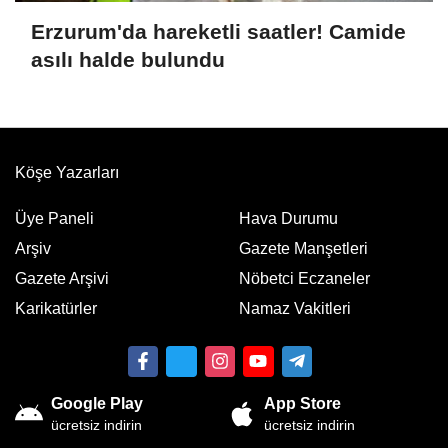
Erzurum'da hareketli saatler! Camide
asılı halde bulundu
Köşe Yazarları
Üye Paneli
Hava Durumu
Arşiv
Gazete Manşetleri
Gazete Arşivi
Nöbetci Eczaneler
Karikatürler
Namaz Vakitleri
Google Play
App Store
ücretsiz indirin
ücretsiz indirin