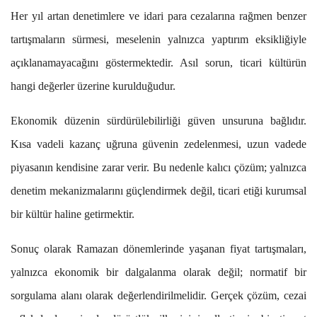
Her yıl artan denetimlere ve idari para cezalarına rağmen benzer
tartışmaların sürmesi, meselenin yalnızca yaptırım eksikliğiyle
açıklanamayacağını göstermektedir. Asıl sorun, ticari kültürün
hangi değerler üzerine kurulduğudur.
Ekonomik düzenin sürdürülebilirliği güven unsuruna bağlıdır.
Kısa vadeli kazanç uğruna güvenin zedelenmesi, uzun vadede
piyasanın kendisine zarar verir. Bu nedenle kalıcı çözüm; yalnızca
denetim mekanizmalarını güçlendirmek değil, ticari etiği kurumsal
bir kültür haline getirmektir.
Sonuç olarak Ramazan dönemlerinde yaşanan fiyat tartışmaları,
yalnızca ekonomik bir dalgalanma olarak değil; normatif bir
sorgulama alanı olarak değerlendirilmelidir. Gerçek çözüm, cezai