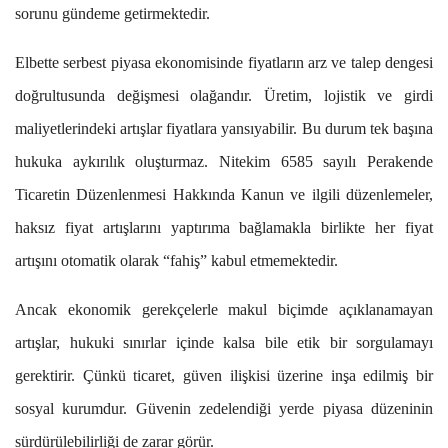
sorunu gündeme getirmektedir.
Elbette serbest piyasa ekonomisinde fiyatların arz ve talep dengesi
doğrultusunda değişmesi olağandır. Üretim, lojistik ve girdi
maliyetlerindeki artışlar fiyatlara yansıyabilir. Bu durum tek başına
hukuka aykırılık oluşturmaz. Nitekim 6585 sayılı Perakende
Ticaretin Düzenlenmesi Hakkında Kanun ve ilgili düzenlemeler,
haksız fiyat artışlarını yaptırıma bağlamakla birlikte her fiyat
artışını otomatik olarak “fahiş” kabul etmemektedir.
Ancak ekonomik gerekçelerle makul biçimde açıklanamayan
artışlar, hukuki sınırlar içinde kalsa bile etik bir sorgulamayı
gerektirir. Çünkü ticaret, güven ilişkisi üzerine inşa edilmiş bir
sosyal kurumdur. Güvenin zedelendiği yerde piyasa düzeninin
sürdürülebilirliği de zarar görür.