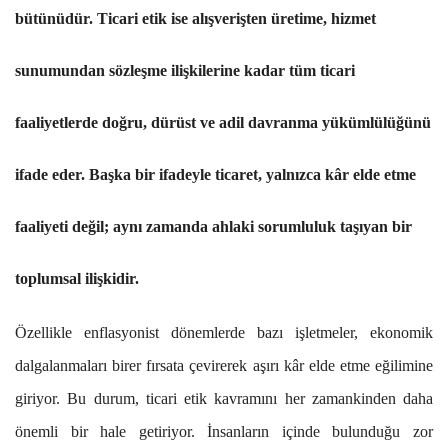
bütünüdür. Ticari etik ise alışverişten üretime, hizmet
sunumundan sözleşme ilişkilerine kadar tüm ticari
faaliyetlerde doğru, dürüst ve adil davranma yükümlülüğünü
ifade eder. Başka bir ifadeyle ticaret, yalnızca kâr elde etme
faaliyeti değil; aynı zamanda ahlaki sorumluluk taşıyan bir
toplumsal ilişkidir.
Özellikle enflasyonist dönemlerde bazı işletmeler, ekonomik
dalgalanmaları birer fırsata çevirerek aşırı kâr elde etme eğilimine
giriyor. Bu durum, ticari etik kavramını her zamankinden daha
önemli bir hale getiriyor. İnsanların içinde bulunduğu zor