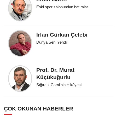
Eski spor salonundan hatıralar
İrfan Gürkan Çelebi
Dünya Seni Yendi!
Prof. Dr. Murat
Küçükuğurlu
Sığırcık Cami'nin Hikâyesi
ÇOK OKUNAN HABERLER