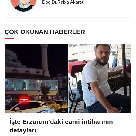
Doç.Dr.Rabia Akarsu
ÇOK OKUNAN HABERLER
İşte Erzurum'daki cami intiharının
detayları