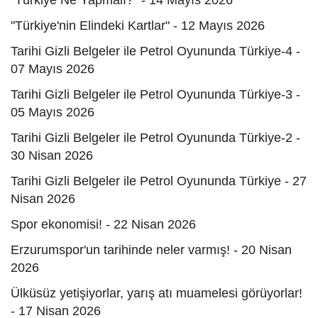
"Türkiye Ne Yapmalı?" - 14 Mayıs 2026
"Türkiye'nin Elindeki Kartlar" - 12 Mayıs 2026
Tarihi Gizli Belgeler ile Petrol Oyununda Türkiye-4 -
07 Mayıs 2026
Tarihi Gizli Belgeler ile Petrol Oyununda Türkiye-3 -
05 Mayıs 2026
Tarihi Gizli Belgeler ile Petrol Oyununda Türkiye-2 -
30 Nisan 2026
Tarihi Gizli Belgeler ile Petrol Oyununda Türkiye - 27
Nisan 2026
Spor ekonomisi! - 22 Nisan 2026
Erzurumspor'un tarihinde neler varmış! - 20 Nisan
2026
Ülküsüz yetişiyorlar, yarış atı muamelesi görüyorlar!
- 17 Nisan 2026