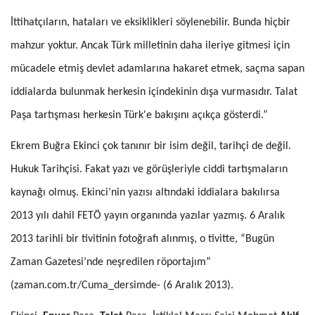
İttihatçıların, hataları ve eksiklikleri söylenebilir. Bunda hiçbir
mahzur yoktur. Ancak Türk milletinin daha ileriye gitmesi için
mücadele etmiş devlet adamlarına hakaret etmek, saçma sapan
iddialarda bulunmak herkesin içindekinin dışa vurmasıdır. Talat
Paşa tartışması herkesin Türk'e bakışını açıkça gösterdi.”
Ekrem Buğra Ekinci çok tanınır bir isim değil, tarihçi de değil.
Hukuk Tarihçisi. Fakat yazı ve görüşleriyle ciddi tartışmaların
kaynağı olmuş. Ekinci’nin yazısı altındaki iddialara bakılırsa
2013 yılı dahil FETÖ yayın organında yazılar yazmış. 6 Aralık
2013 tarihli bir tivitinin fotoğrafı alınmış, o tivitte, “Bugün
Zaman Gazetesi’nde neşredilen röportajım”
(zaman.com.tr/Cuma_dersimde- (6 Aralık 2013).