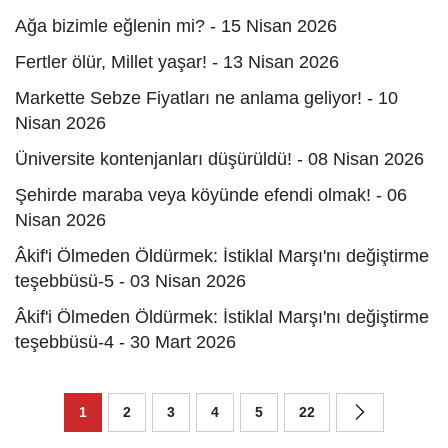
Ağa bizimle eğlenin mi? - 15 Nisan 2026
Fertler ölür, Millet yaşar! - 13 Nisan 2026
Markette Sebze Fiyatları ne anlama geliyor! - 10
Nisan 2026
Üniversite kontenjanları düşürüldü! - 08 Nisan 2026
Şehirde maraba veya köyünde efendi olmak! - 06
Nisan 2026
Âkif'i Ölmeden Öldürmek: İstiklal Marşı'nı değiştirme
teşebbüsü-5 - 03 Nisan 2026
Âkif'i Ölmeden Öldürmek: İstiklal Marşı'nı değiştirme
teşebbüsü-4 - 30 Mart 2026
1
2
3
4
5
22