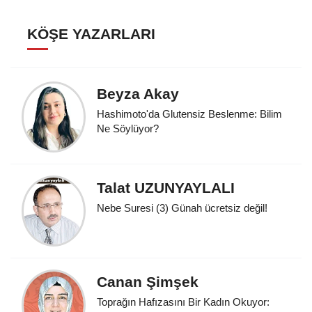
KÖŞE YAZARLARI
Beyza Akay
Hashimoto'da Glutensiz Beslenme: Bilim
Ne Söylüyor?
Talat UZUNYAYLALI
Nebe Suresi (3) Günah ücretsiz değil!
Canan Şimşek
Toprağın Hafızasını Bir Kadın Okuyor: