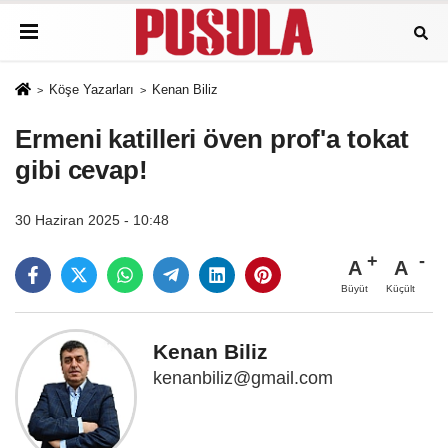
Köşe Yazarları
Kenan Biliz
Ermeni katilleri öven prof'a tokat
gibi cevap!
30 Haziran 2025 - 10:48
A
A
Büyüt
Küçült
Kenan Biliz
kenanbiliz@gmail.com