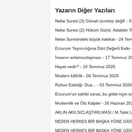
Yazarın Diğer Yazıları
Nebe Suresi (3) Günah ücretsiz de
Nebe Suresi (2) Hüküm Günü: Ada
Nebe Suresindeki büyük hakikat - 24 T
Erzurum Yayıncılığına Dört Değerli Katk
İnsanın anlamsızlaşması - 17 Temmuz 2
Hayat nedir? - 10 Temmuz 2026
Modern kâfirlik - 06 Temmuz 2026
Ruhun Estetiği: Dua... - 03 Temmuz 2026
Erzurum'un sahibi varsa, bu gölet niçin o
Modernlik ve Ölü Kalpler - 26 Haziran 20
AKLIN AKILSIZLAŞTIRILMASI / M.Talat Uz
NEDEN HERKES BİR BAŞKA YÖNE GİDİY
NEDEN HERKES BİR BAŞKA YÖNE GİDİY