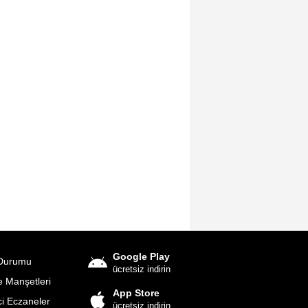
Google Play
Durumu
ücretsiz indirin
 Manşetleri
App Store
i Eczaneler
ücretsiz indirin