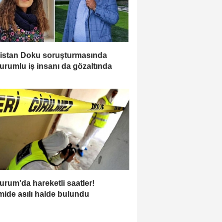
istan Doku soruşturmasında
urumlu iş insanı da gözaltında
urum'da hareketli saatler!
ide asılı halde bulundu