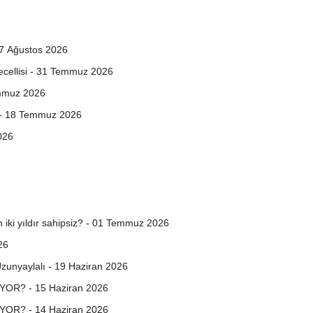
ğil! - 07 Ağustos 2026
letin Tecellisi - 31 Temmuz 2026
emmuz 2026
ı - 18 Temmuz 2026
026
n iki yıldır sahipsiz? - 01 Temmuz 2026
26
unyaylalı - 19 Haziran 2026
OR? - 15 Haziran 2026
OR? - 14 Haziran 2026