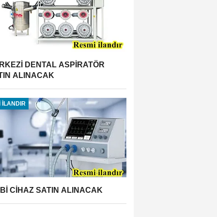
RKEZİ DENTAL ASPİRATÖR
TIN ALINACAK
 İLANDIR
BBİ CİHAZ SATIN ALINACAK