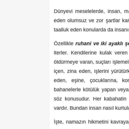
Dünyevi meselelerde, insan, m
eden olumsuz ve zor şartlar kar
taalluk eden konularda da insanın
Özellikle
ruhani ve iki ayaklı ş
iterler. Kendilerine kulak veren
öldürmeye varan, suçları işlemel
içen, zina eden, işlerini yürütü
eden, eşine, çocuklarına, ko
bahanelerle kötülük yapan veya
söz konusudur. Her kabahatin
vardır. Bundan insan nasıl kurtula
İşte, namazın hikmetini kavray