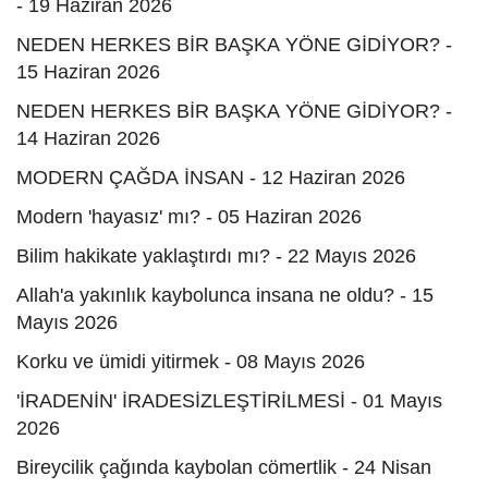
- 19 Haziran 2026
NEDEN HERKES BİR BAŞKA YÖNE GİDİYOR? -
15 Haziran 2026
NEDEN HERKES BİR BAŞKA YÖNE GİDİYOR? -
14 Haziran 2026
MODERN ÇAĞDA İNSAN - 12 Haziran 2026
Modern 'hayasız' mı? - 05 Haziran 2026
Bilim hakikate yaklaştırdı mı? - 22 Mayıs 2026
Allah'a yakınlık kaybolunca insana ne oldu? - 15
Mayıs 2026
Korku ve ümidi yitirmek - 08 Mayıs 2026
'İRADENİN' İRADESİZLEŞTİRİLMESİ - 01 Mayıs
2026
Bireycilik çağında kaybolan cömertlik - 24 Nisan