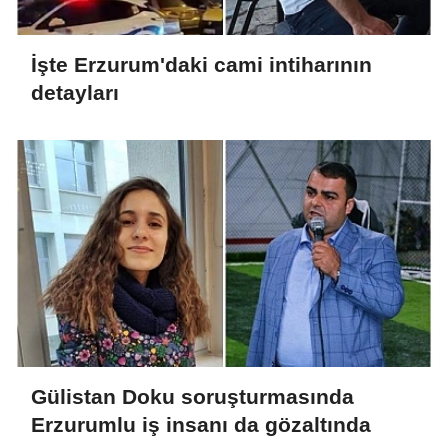
İşte Erzurum'daki cami intiharının
detayları
Gülistan Doku soruşturmasında
Erzurumlu iş insanı da gözaltında