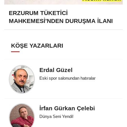
ERZURUM TÜKETİCİ
MAHKEMESİ'NDEN DURUŞMA İLANI
KÖŞE YAZARLARI
Erdal Güzel
Eski spor salonundan hatıralar
İrfan Gürkan Çelebi
Dünya Seni Yendi!