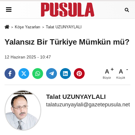
Köşe Yazarları
Talat UZUNYAYLALI
Yalansız Bir Türkiye Mümkün mü?
12 Haziran 2025 - 10:47
A
A
Büyüt
Küçült
Talat UZUNYAYLALI
talatuzunyaylali@gazetepusula.net