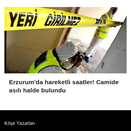
Erzurum'da hareketli saatler! Camide
asılı halde bulundu
Köşe Yazarları